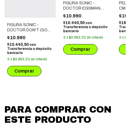
FIGURA SONIC -
PELU
DOCTOR EGGMAN
CM)
(SON2010)
$10.990
$19.
$10.440,50
$18.
con
FIGURA SONIC -
Transferencia o depósito
Trans
DOCTOR DON'T (SON
bancario
banca
2010)
$10.990
3
x
$3.663,33
sin interés
3
x
$6
$10.440,50
con
Transferencia o depósito
bancario
3
x
$3.663,33
sin interés
PARA COMPRAR CON
ESTE PRODUCTO