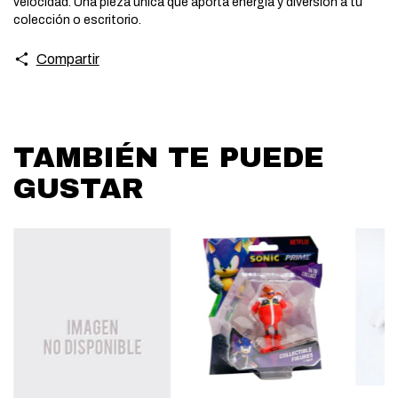
velocidad. Una pieza única que aporta energía y diversión a tu
colección o escritorio.
Compartir
TAMBIÉN TE PUEDE
GUSTAR