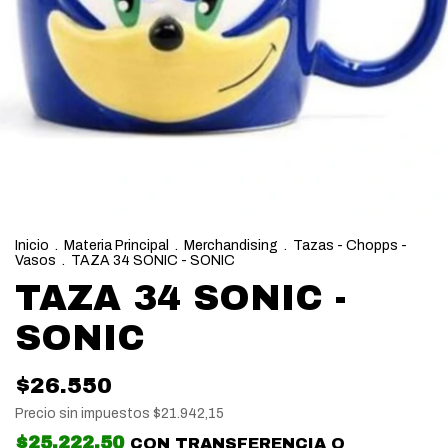
Inicio
.
Materia Principal
.
Merchandising
.
Tazas - Chopps -
Vasos
.
TAZA 34 SONIC - SONIC
TAZA 34 SONIC -
SONIC
$26.550
Precio sin impuestos
$21.942,15
$25.222,50
CON
TRANSFERENCIA O