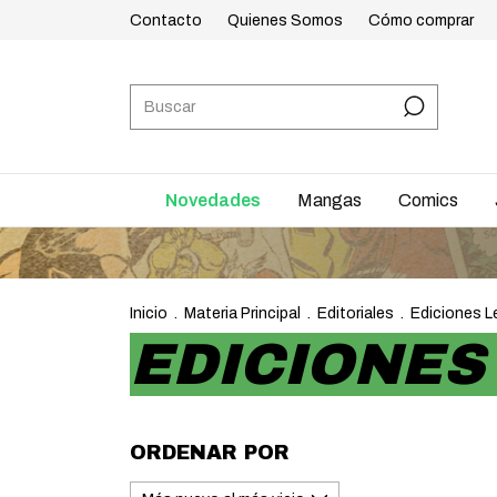
Contacto
Quienes Somos
Cómo comprar
Novedades
Mangas
Comics
Inicio
.
Materia Principal
.
Editoriales
.
Ediciones L
EDICIONES
ORDENAR POR