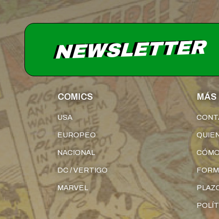
NEWSLETTER
COMICS
MÁS 
USA
CONT
EUROPEO
QUIE
NACIONAL
CÓMO
DC / VERTIGO
FORM
MARVEL
PLAZO
POLÍT