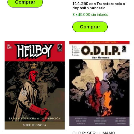
$14.250
con
Transferencia o
depósito bancario
3
x
$5.000
sin interés
O.I.D.P: SER HUMANO