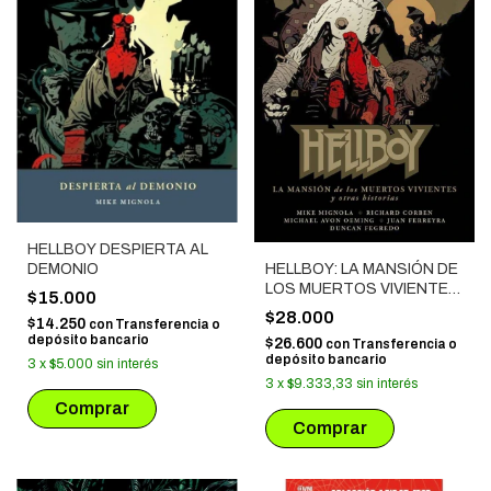
HELLBOY DESPIERTA AL
DEMONIO
HELLBOY: LA MANSIÓN DE
LOS MUERTOS VIVIENTES
$15.000
Y OTRAS HISTORIAS
$28.000
$14.250
con
Transferencia o
depósito bancario
$26.600
con
Transferencia o
depósito bancario
3
x
$5.000
sin interés
3
x
$9.333,33
sin interés