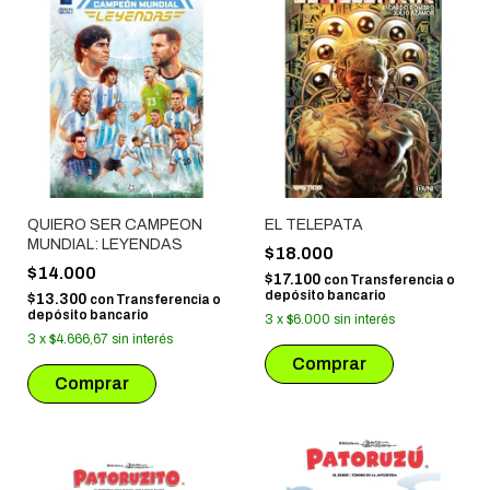
QUIERO SER CAMPEON
EL TELEPATA
MUNDIAL: LEYENDAS
$18.000
$14.000
$17.100
con
Transferencia o
depósito bancario
$13.300
con
Transferencia o
depósito bancario
3
x
$6.000
sin interés
3
x
$4.666,67
sin interés