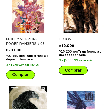
MIGHTY MORPHIN -
LEGION
POWER RANGERS # 03
$16.000
$29.000
$15.200
con
Transferencia o
depósito bancario
$27.550
con
Transferencia o
depósito bancario
3
x
$5.333,33
sin interés
3
x
$9.666,67
sin interés