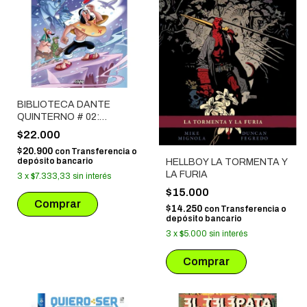
BIBLIOTECA DANTE
QUINTERNO # 02:
PATORUZU 1
$22.000
$20.900
con
Transferencia o
depósito bancario
HELLBOY LA TORMENTA Y
LA FURIA
3
x
$7.333,33
sin interés
$15.000
$14.250
con
Transferencia o
depósito bancario
3
x
$5.000
sin interés