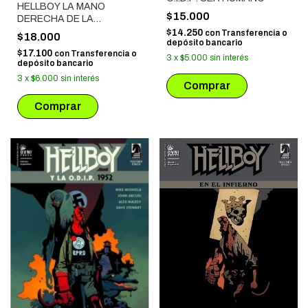
HELLBOY LA MANO
$15.000
DERECHA DE LA
PERDICION
$14.250
con
Transferencia o
$18.000
depósito bancario
$17.100
con
Transferencia o
3
x
$5.000
sin interés
depósito bancario
3
x
$6.000
sin interés