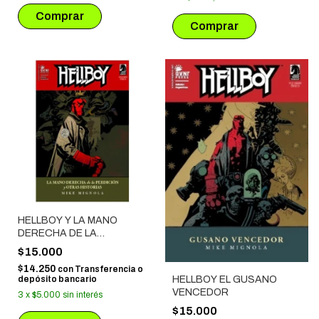
HELLBOY Y LA MANO
DERECHA DE LA
PERDICION
$15.000
$14.250
con
Transferencia o
depósito bancario
HELLBOY EL GUSANO
VENCEDOR
3
x
$5.000
sin interés
$15.000