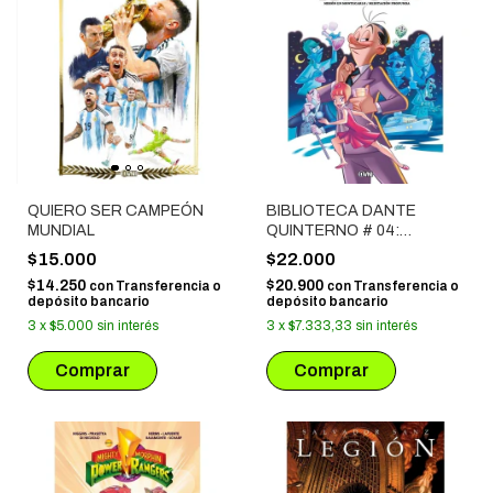
QUIERO SER CAMPEÓN
BIBLIOTECA DANTE
MUNDIAL
QUINTERNO # 04:
ISIDORO I
$15.000
$22.000
$14.250
$20.900
con
Transferencia o
con
Transferencia o
depósito bancario
depósito bancario
3
x
$5.000
sin interés
3
x
$7.333,33
sin interés