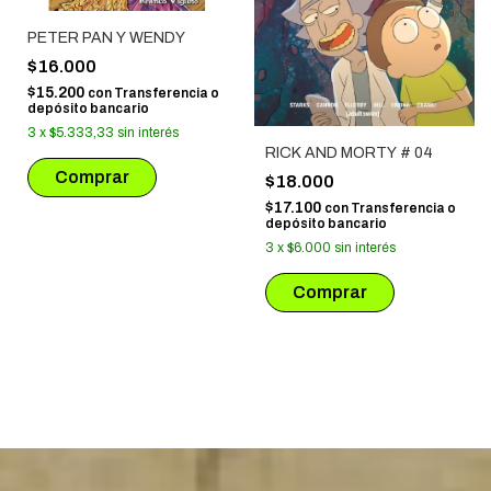
PETER PAN Y WENDY
$16.000
$15.200
con
Transferencia o
depósito bancario
3
x
$5.333,33
sin interés
RICK AND MORTY # 04
$18.000
$17.100
con
Transferencia o
depósito bancario
3
x
$6.000
sin interés