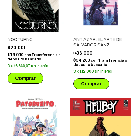
NOCTURNO
ANTIAZAR: EL ARTE DE
SALVADOR SANZ
$20.000
$36.000
$19.000
con
Transferencia o
depósito bancario
$34.200
con
Transferencia o
depósito bancario
3
x
$6.666,67
sin interés
3
x
$12.000
sin interés