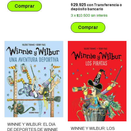
$29.925
con
Transferencia o
depósito bancario
3
x
$10.500
sin interés
WINNIE Y WILBUR: EL DIA
WINNIE Y WILBUR: LOS
DE DEPORTES DE WINNIE