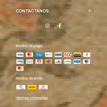
CONTACTÁNOS
Medios de pago
Medios de envío
Idiomas y monedas