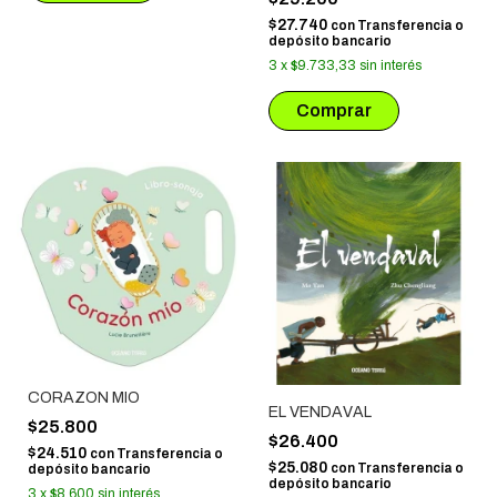
$27.740
con
Transferencia o
depósito bancario
3
x
$9.733,33
sin interés
CORAZON MIO
EL VENDAVAL
$25.800
$26.400
$24.510
con
Transferencia o
$25.080
con
Transferencia o
depósito bancario
depósito bancario
3
x
$8.600
sin interés