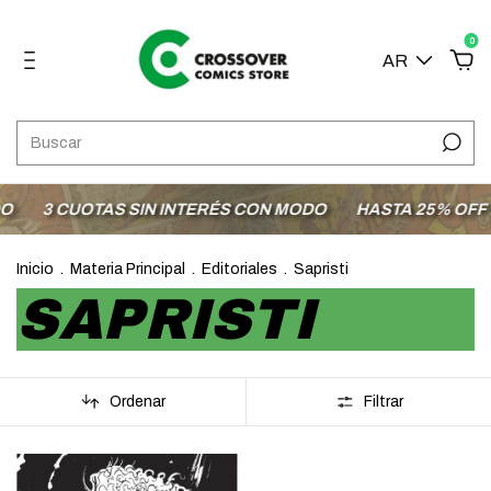
0
AR
3 CUOTAS SIN INTERÉS CON MODO
HASTA 25% OFF EN
Inicio
.
Materia Principal
.
Editoriales
.
Sapristi
SAPRISTI
Ordenar
Filtrar