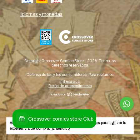
Idiomas y monedas
Copyright Crossover Comics Store - 2026. Todos los
derechos reservados.
Defensa de las y los consumidores. Para reclamos
ingresá acá.
Botón de arrepentimiento
Al navegar por este sitio
aceptás el uso de cookies
para agilizar tu
experiencia de compra.
Entendido