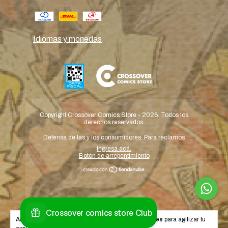
Idiomas y monedas
Copyright Crossover Comics Store - 2026. Todos los
derechos reservados.
Defensa de las y los consumidores. Para reclamos
ingresá acá.
Botón de arrepentimiento
Al navegar por este sitio
aceptás el uso de cookies
para agilizar tu