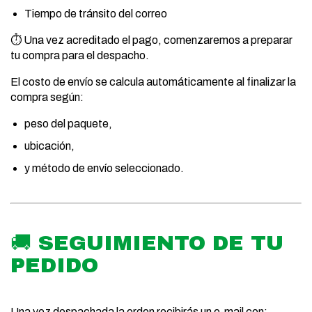
Tiempo de tránsito del correo
⏱️ Una vez acreditado el pago, comenzaremos a preparar
tu compra para el despacho.
El costo de envío se calcula automáticamente al finalizar la
compra según:
peso del paquete,
ubicación,
y método de envío seleccionado.
🚚 SEGUIMIENTO DE TU
PEDIDO
Una vez despachada la orden recibirás un e-mail con: