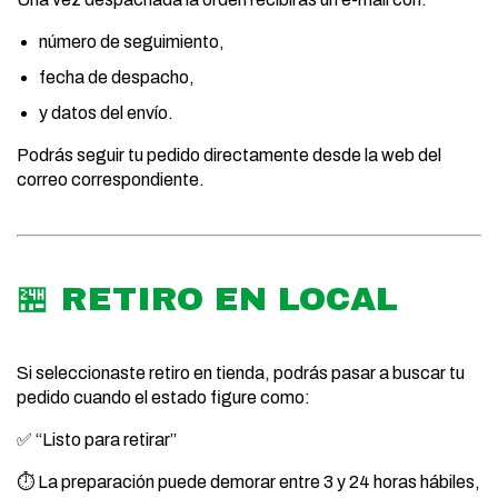
número de seguimiento,
fecha de despacho,
y datos del envío.
Podrás seguir tu pedido directamente desde la web del
correo correspondiente.
🏪 RETIRO EN LOCAL
Si seleccionaste retiro en tienda, podrás pasar a buscar tu
pedido cuando el estado figure como:
✅ “Listo para retirar”
⏱️ La preparación puede demorar entre 3 y 24 horas hábiles,