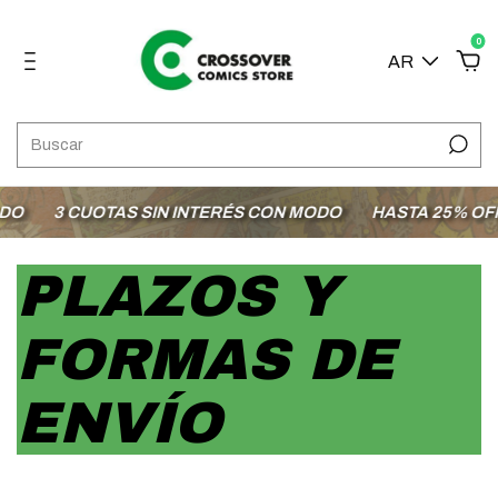
0
AR
O
3 CUOTAS SIN INTERÉS CON MODO
HASTA 25% OFF E
PLAZOS Y
FORMAS DE
ENVÍO