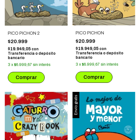
PICO PICHON
PICO PICHON 2
$20.999
$20.999
$19.949,05
$19.949,05
con
con
Transferencia o depósito
Transferencia o depósito
bancario
bancario
3
x
$6.999,67
sin interés
3
x
$6.999,67
sin interés
Envío gratis