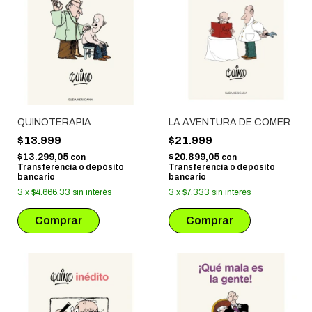
QUINOTERAPIA
LA AVENTURA DE COMER
$13.999
$21.999
$13.299,05
$20.899,05
con
con
Transferencia o depósito
Transferencia o depósito
bancario
bancario
3
x
$4.666,33
sin interés
3
x
$7.333
sin interés