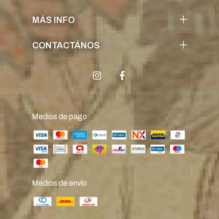
MÁS INFO
CONTACTÁNOS
Medios de pago
Medios de envío