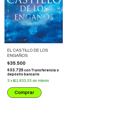
EL CASTILLO DE LOS
ENGAÑOS
$35.500
$33.725
con
Transferencia o
depósito bancario
3
x
$11.833,33
sin interés