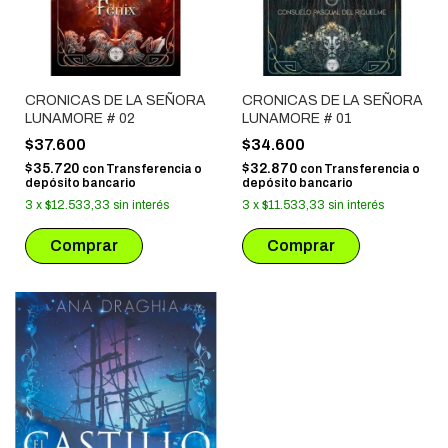
CRONICAS DE LA SEÑORA
CRONICAS DE LA SEÑORA
LUNAMORE # 02
LUNAMORE # 01
$37.600
$34.600
$35.720
$32.870
con
Transferencia o
con
Transferencia o
depósito bancario
depósito bancario
3
x
$12.533,33
sin interés
3
x
$11.533,33
sin interés