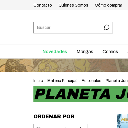
Contacto
Quienes Somos
Cómo comprar
Novedades
Mangas
Comics
Inicio
.
Materia Principal
.
Editoriales
.
Planeta Jun
PLANETA J
ORDENAR POR