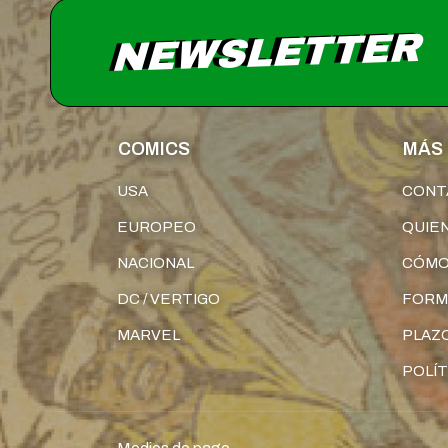
NEWSLETTER
COMICS
MÁS 
USA
CONT
EUROPEO
QUIE
NACIONAL
CÓMO
DC / VERTIGO
FORM
MARVEL
PLAZO
POLÍT