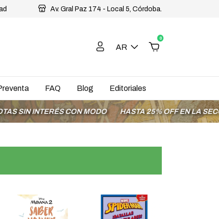
dad
Av. Gral Paz 174 - Local 5, Córdoba.
0
AR
Preventa
FAQ
Blog
Editoriales
N INTERÉS CON MODO
HASTA 25% OFF EN LA SECCIÓN O