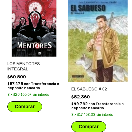
LOS MENTORES
INTEGRAL
$60.500
$57.475
con
Transferencia o
depósito bancario
EL SABUESO # 02
3
x
$20.166,67
sin interés
$52.360
$49.742
con
Transferencia o
depósito bancario
3
x
$17.453,33
sin interés