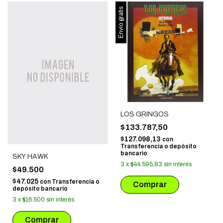
Envío gratis
LOS GRINGOS
$133.787,50
$127.098,13
con
Transferencia o depósito
bancario
SKY HAWK
3
x
$44.595,83
sin interés
$49.500
$47.025
con
Transferencia o
depósito bancario
3
x
$16.500
sin interés