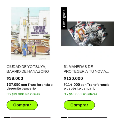
Envío gratis
CIUDAD DE YOTSUYA,
51 MANERAS DE
BARRIO DE HANAZONO
PROTEGER A TU NOVIA
(SAGA COMPLETA)
$39.000
$120.000
$37.050
$114.000
con
Transferencia o
con
Transferencia
depósito bancario
o depósito bancario
3
x
$13.000
sin interés
3
x
$40.000
sin interés