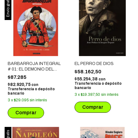
Envío gratis
BARBARROJA INTEGRAL
EL PERRO DE DIOS
# 01: EL DEMONIO DEL
$58.162,50
CARIBE
$87.285
$55.254,38
con
Transferencia o depósito
$82.920,75
con
bancario
Transferencia o depósito
bancario
3
x
$19.387,50
sin interés
3
x
$29.095
sin interés