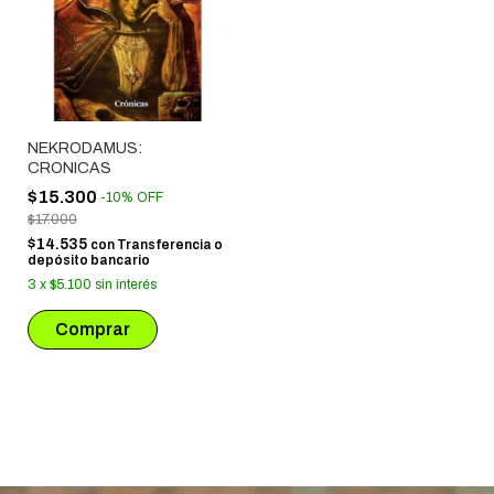
NEKRODAMUS:
CRONICAS
$15.300
-
10
%
OFF
$17.000
$14.535
con
Transferencia o
depósito bancario
3
x
$5.100
sin interés