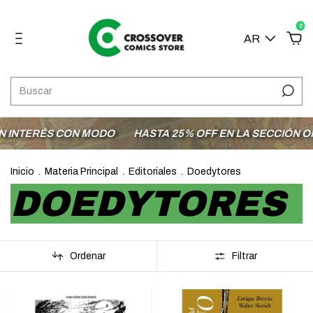
0
AR
INTERÉS CON MODO
HASTA 25% OFF EN LA SECCIÓN OFE
Inicio
.
Materia Principal
.
Editoriales
.
Doedytores
DOEDYTORES
Ordenar
Filtrar