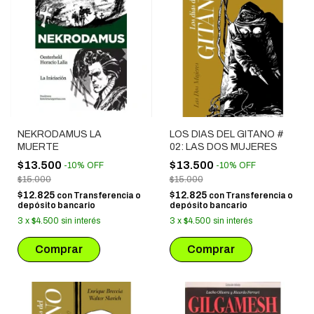
NEKRODAMUS LA
LOS DIAS DEL GITANO #
MUERTE
02: LAS DOS MUJERES
$13.500
$13.500
-
10
%
OFF
-
10
%
OFF
$15.000
$15.000
$12.825
$12.825
con
Transferencia o
con
Transferencia o
depósito bancario
depósito bancario
3
x
$4.500
sin interés
3
x
$4.500
sin interés