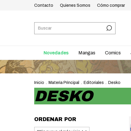
Contacto
Quienes Somos
Cómo comprar
Novedades
Mangas
Comics
Inicio
.
Materia Principal
.
Editoriales
.
Desko
DESKO
ORDENAR POR