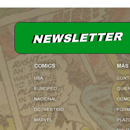
NEWSLETTER
COMICS
MÁS 
USA
CONT
EUROPEO
QUIE
NACIONAL
CÓMO
DC / VERTIGO
FORM
MARVEL
PLAZO