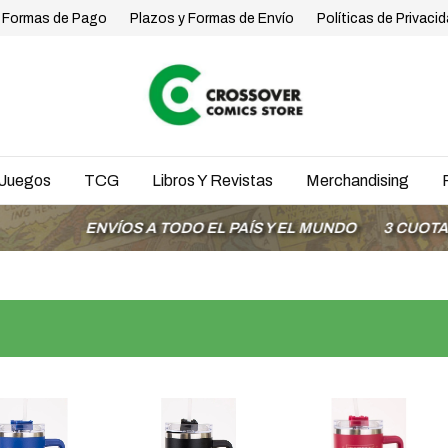
Formas de Pago
Plazos y Formas de Envío
Políticas de Privaci
Juegos
TCG
Libros Y Revistas
Merchandising
ENVÍOS A TODO EL PAÍS Y EL MUNDO
3 CUOTAS SIN 