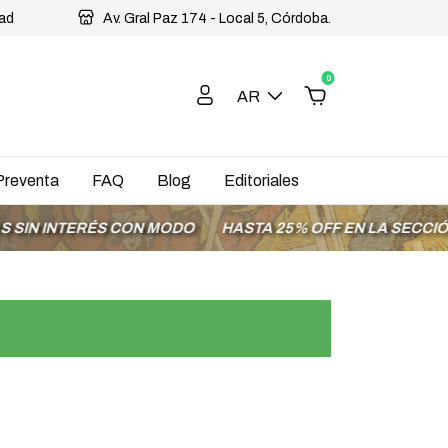
dad
Av. Gral Paz 174 - Local 5, Córdoba.
0
AR
Preventa
FAQ
Blog
Editoriales
INTERÉS CON MODO
HASTA 25% OFF EN LA SECCIÓN OFE