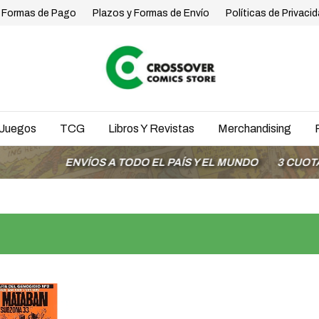
Formas de Pago
Plazos y Formas de Envío
Políticas de Privaci
Juegos
TCG
Libros Y Revistas
Merchandising
ENVÍOS A TODO EL PAÍS Y EL MUNDO
3 CUOTAS SIN