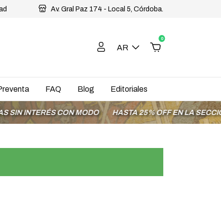
dad
Av. Gral Paz 174 - Local 5, Córdoba.
0
AR
Preventa
FAQ
Blog
Editoriales
 INTERÉS CON MODO
HASTA 25% OFF EN LA SECCIÓN OF