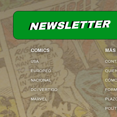
NEWSLETTER
COMICS
MÁS 
USA
CONT
EUROPEO
QUIE
NACIONAL
CÓMO
DC / VERTIGO
FORM
MARVEL
PLAZO
POLÍT