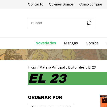
Contacto
Quienes Somos
Cómo comprar
Novedades
Mangas
Comics
Inicio
.
Materia Principal
.
Editoriales
.
El 23
EL 23
ORDENAR POR