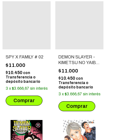
SPY X FAMILY # 02
DEMON SLAYER -
KIMETSU NO YAIBA
$11.000
# 01
$11.000
$10.450
con
Transferencia o
$10.450
con
depósito bancario
Transferencia o
depósito bancario
3
x
$3.666,67
sin interés
3
x
$3.666,67
sin interés