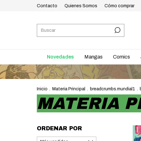
Contacto
Quienes Somos
Cómo comprar
Novedades
Mangas
Comics
Inicio
.
Materia Principal
.
breadcrumbs.mundial1
.
MATERIA P
ORDENAR POR