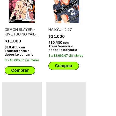
DEMON SLAYER -
HAIKYU!! # 07
KIMETSU NO YAIBA
$11.000
# 11
$11.000
$10.450
con
Transferencia o
$10.450
con
depósito bancario
Transferencia o
depósito bancario
3
x
$3.666,67
sin interés
3
x
$3.666,67
sin interés