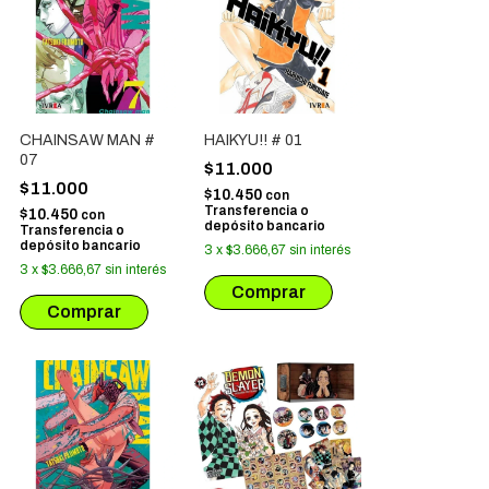
CHAINSAW MAN #
HAIKYU!! # 01
07
$11.000
$11.000
$10.450
con
Transferencia o
$10.450
con
depósito bancario
Transferencia o
depósito bancario
3
x
$3.666,67
sin interés
3
x
$3.666,67
sin interés