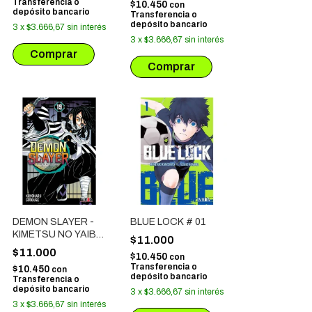
Transferencia o
$10.450
con
depósito bancario
Transferencia o
depósito bancario
3
x
$3.666,67
sin interés
3
x
$3.666,67
sin interés
DEMON SLAYER -
BLUE LOCK # 01
KIMETSU NO YAIBA
$11.000
# 19
$11.000
$10.450
con
Transferencia o
$10.450
con
depósito bancario
Transferencia o
depósito bancario
3
x
$3.666,67
sin interés
3
x
$3.666,67
sin interés