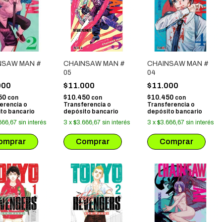
NSAW MAN #
CHAINSAW MAN #
CHAINSAW MAN #
05
04
000
$11.000
$11.000
50
$10.450
$10.450
con
con
con
erencia o
Transferencia o
Transferencia o
to bancario
depósito bancario
depósito bancario
666,67
sin interés
3
x
$3.666,67
sin interés
3
x
$3.666,67
sin interés