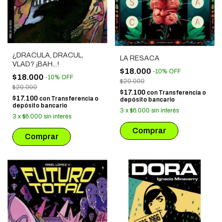
¿DRACULA, DRACUL,
LA RESACA
VLAD? ¡BAH...!
$18.000
-
10
%
OFF
$18.000
-
10
%
OFF
$20.000
$20.000
$17.100
con
Transferencia o
$17.100
con
Transferencia o
depósito bancario
depósito bancario
3
x
$6.000
sin interés
3
x
$6.000
sin interés