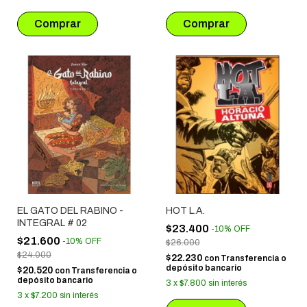
EL GATO DEL RABINO -
HOT L.A.
INTEGRAL # 02
$23.400
-
10
%
OFF
$21.600
-
10
%
OFF
$26.000
$24.000
$22.230
con
Transferencia o
depósito bancario
$20.520
con
Transferencia o
depósito bancario
3
x
$7.800
sin interés
3
x
$7.200
sin interés