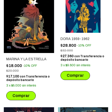
DORA 1959-1962
$28.800
-
10
%
OFF
$32.000
$27.360
con
Transferencia o
MARINA Y LA ESTRELLA
depósito bancario
$18.000
3
x
$9.600
sin interés
-
10
%
OFF
$20.000
$17.100
con
Transferencia o
depósito bancario
3
x
$6.000
sin interés