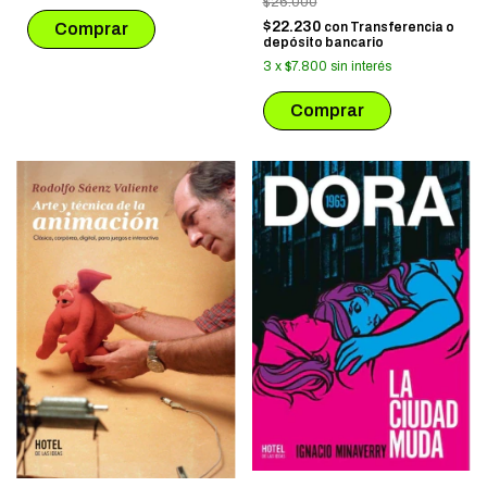
$26.000
$22.230
con
Transferencia o
depósito bancario
3
x
$7.800
sin interés