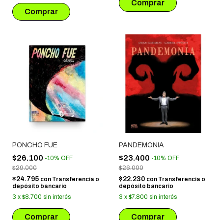
PONCHO FUE
PANDEMONIA
$26.100
$23.400
-
10
%
OFF
-
10
%
OFF
$29.000
$26.000
$24.795
$22.230
con
Transferencia o
con
Transferencia o
depósito bancario
depósito bancario
3
x
$8.700
sin interés
3
x
$7.800
sin interés