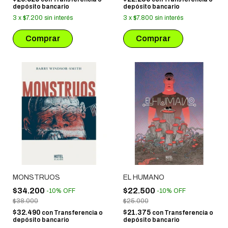
depósito bancario
depósito bancario
3
x
$7.200
sin interés
3
x
$7.800
sin interés
MONSTRUOS
EL HUMANO
$34.200
$22.500
-
10
%
OFF
-
10
%
OFF
$38.000
$25.000
$32.490
$21.375
con
Transferencia o
con
Transferencia o
depósito bancario
depósito bancario