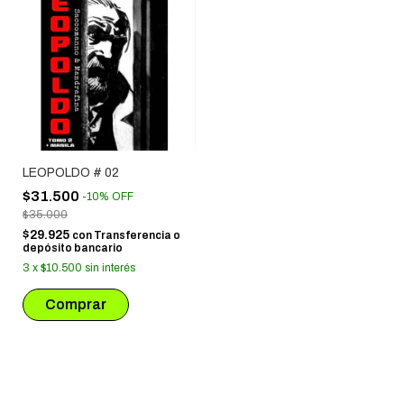
LEOPOLDO # 02
$31.500
-
10
%
OFF
$35.000
$29.925
con
Transferencia o
depósito bancario
3
x
$10.500
sin interés