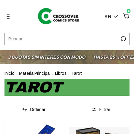
0
AR
3 CUOTAS SIN INTERÉS CON MODO
HASTA 25% OFF EN 
Inicio
.
Materia Principal
.
Libros
.
Tarot
TAROT
Ordenar
Filtrar