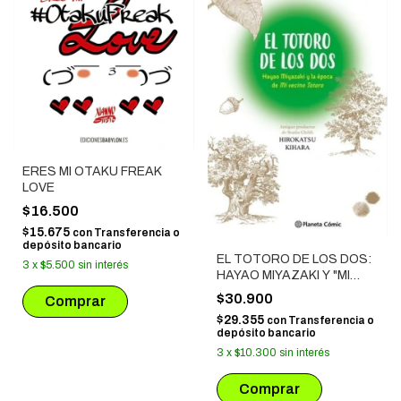
ERES MI OTAKU FREAK
LOVE
$16.500
$15.675
con
Transferencia o
depósito bancario
EL TOTORO DE LOS DOS:
3
x
$5.500
sin interés
HAYAO MIYAZAKI Y "MI
VECINO TOTORO"
$30.900
$29.355
con
Transferencia o
depósito bancario
3
x
$10.300
sin interés