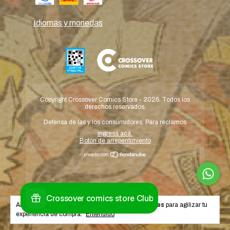
Idiomas y monedas
Copyright Crossover Comics Store - 2026. Todos los
derechos reservados.
Defensa de las y los consumidores. Para reclamos
ingresá acá.
Botón de arrepentimiento
Al navegar por este sitio
aceptás el uso de cookies
para agilizar tu
experiencia de compra.
Entendido