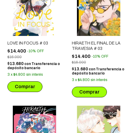
LOVE IN FOCUS # 03
HIRAETH EL FINAL DE LA
TRAVESIA # 03
$14.400
-
10
%
OFF
$14.400
-
10
%
OFF
$16.000
$16.000
$13.680
con
Transferencia o
depósito bancario
$13.680
con
Transferencia o
depósito bancario
3
x
$4.800
sin interés
3
x
$4.800
sin interés