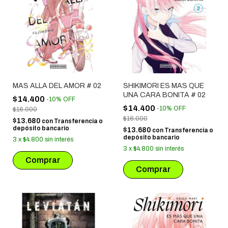
MAS ALLA DEL AMOR # 02
SHIKIMORI ES MAS QUE
UNA CARA BONITA # 02
$14.400
-
10
%
OFF
$14.400
-
10
%
OFF
$16.000
$16.000
$13.680
con
Transferencia o
depósito bancario
$13.680
con
Transferencia o
depósito bancario
3
x
$4.800
sin interés
3
x
$4.800
sin interés