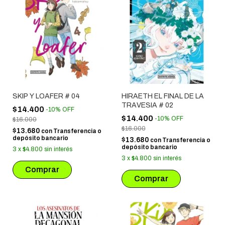
SKIP Y LOAFER # 04
HIRAETH EL FINAL DE LA
TRAVESIA # 02
$14.400
-
10
%
OFF
$14.400
-
10
%
OFF
$16.000
$16.000
$13.680
con
Transferencia o
depósito bancario
$13.680
con
Transferencia o
depósito bancario
3
x
$4.800
sin interés
3
x
$4.800
sin interés