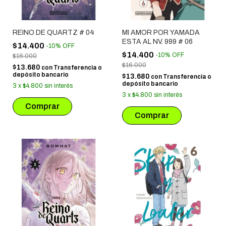
REINO DE QUARTZ # 04
MI AMOR POR YAMADA
ESTA AL NV. 999 # 06
$14.400
-
10
%
OFF
$14.400
-
10
%
OFF
$16.000
$16.000
$13.680
con
Transferencia o
depósito bancario
$13.680
con
Transferencia o
depósito bancario
3
x
$4.800
sin interés
3
x
$4.800
sin interés