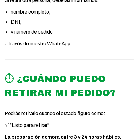
Si retira otra persona, deberás informarnos:
nombre completo,
DNI,
y número de pedido
a través de nuestro WhatsApp.
⏱️ ¿CUÁNDO PUEDO
RETIRAR MI PEDIDO?
Podrás retirarlo cuando el estado figure como:
✅ “Listo para retirar”
La preparación demora entre 3 y 24 horas hábiles,