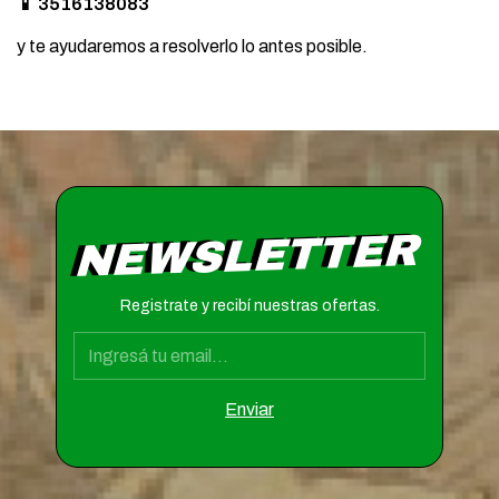
📱 3516138083
y te ayudaremos a resolverlo lo antes posible.
NEWSLETTER
Registrate y recibí nuestras ofertas.