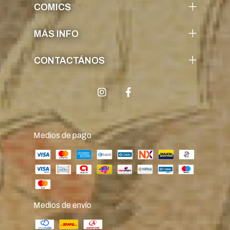
COMICS
MÁS INFO
CONTACTÁNOS
Medios de pago
Medios de envío