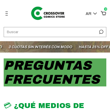
0
AR
3 CUOTAS SIN INTERÉS CON MODO
HASTA 25% OFF EN
PREGUNTAS
FRECUENTES
💳 ¿QUÉ MEDIOS DE