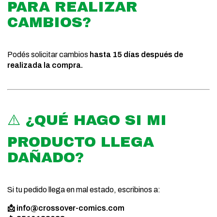
PARA REALIZAR
CAMBIOS?
Podés solicitar cambios
hasta 15 días después de
realizada la compra.
⚠️ ¿QUÉ HAGO SI MI
PRODUCTO LLEGA
DAÑADO?
Si tu pedido llega en mal estado, escribinos a:
📩
info@crossover-comics.com