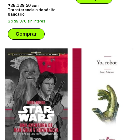
$28.129,50
con
Transferencia o depósito
bancario
3
x
$9.870
sin interés