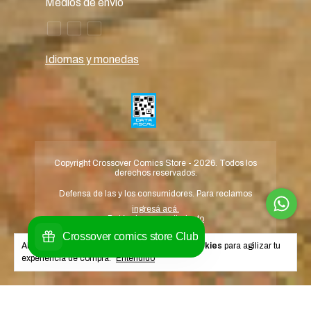
Medios de envío
Idiomas y monedas
Copyright Crossover Comics Store - 2026. Todos los
derechos reservados.
Defensa de las y los consumidores. Para reclamos
ingresá acá.
Botón de arrepentimiento
Al navegar por este sitio
aceptás el uso de cookies
para agilizar tu
experiencia de compra.
Entendido