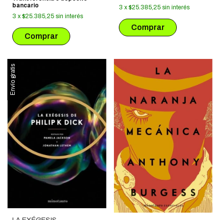
bancario
3
x
$25.385,25
sin interés
3
x
$25.385,25
sin interés
Envío gratis