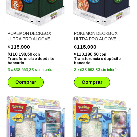
POKEMON DECKBOX
POKEMON DECKBOX
ULTRA PRO ALCOVE
ULTRA PRO ALCOVE
CLICK - GALAR VERDE
CLICK - SINNOH AZUL
$115.990
$115.990
$110.190,50
$110.190,50
con
con
Transferencia o depósito
Transferencia o depósito
bancario
bancario
3
x
$38.663,33
sin interés
3
x
$38.663,33
sin interés