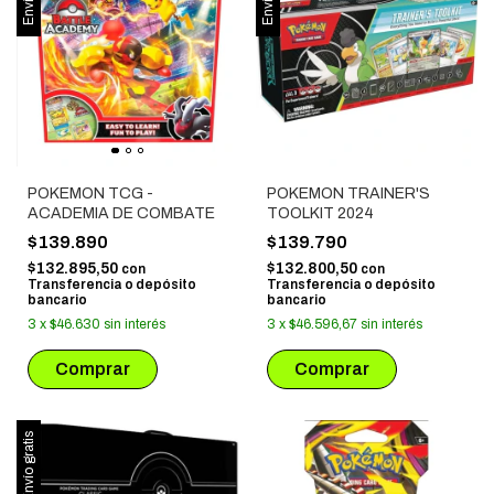
POKEMON TCG -
POKEMON TRAINER'S
ACADEMIA DE COMBATE
TOOLKIT 2024
$139.890
$139.790
$132.895,50
$132.800,50
con
con
Transferencia o depósito
Transferencia o depósito
bancario
bancario
3
x
$46.630
sin interés
3
x
$46.596,67
sin interés
Envío gratis