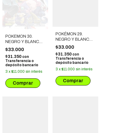
POKÉMON 29.
POKEMON 30.
NEGRO Y BLANCO
NEGRO Y BLANCO
4
$33.000
5
$33.000
$31.350
con
$31.350
con
Transferencia o
Transferencia o
depósito bancario
depósito bancario
3
x
$11.000
sin interés
3
x
$11.000
sin interés