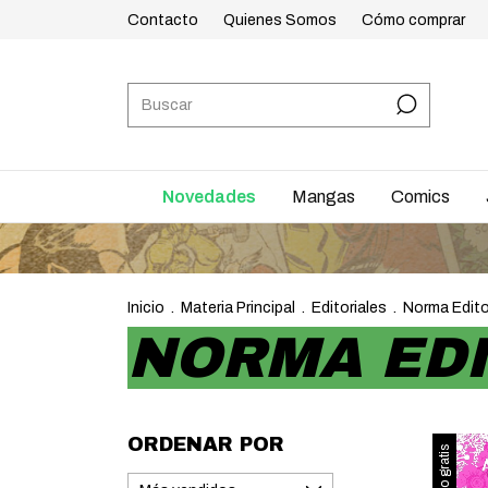
Contacto
Quienes Somos
Cómo comprar
Novedades
Mangas
Comics
Inicio
.
Materia Principal
.
Editoriales
.
Norma Edito
NORMA EDI
ORDENAR POR
Envío gratis