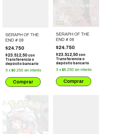
SERAPH OF THE
SERAPH OF THE
END # 06
END # 08
$24.750
$24.750
$23.512,50
con
$23.512,50
con
Transferencia o
Transferencia o
depósito bancario
depósito bancario
3
x
$8.250
sin interés
3
x
$8.250
sin interés