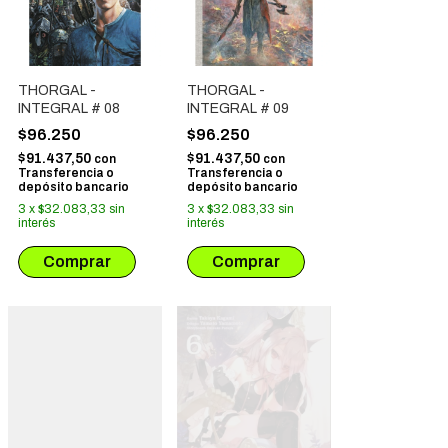
THORGAL -
THORGAL -
INTEGRAL # 08
INTEGRAL # 09
$96.250
$96.250
$91.437,50
$91.437,50
con
con
Transferencia o
Transferencia o
depósito bancario
depósito bancario
3
x
$32.083,33
sin
3
x
$32.083,33
sin
interés
interés