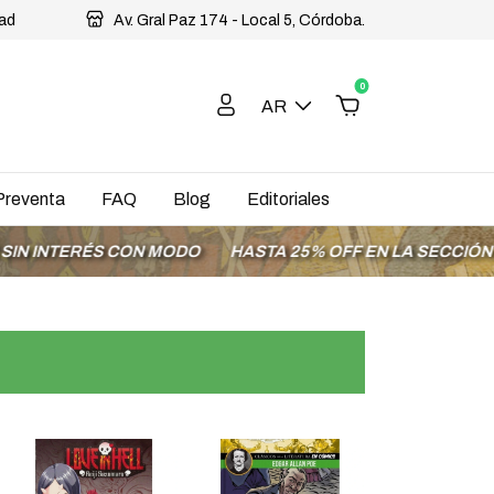
dad
Av. Gral Paz 174 - Local 5, Córdoba.
0
AR
Preventa
FAQ
Blog
Editoriales
ERÉS CON MODO
HASTA 25% OFF EN LA SECCIÓN OFERTA