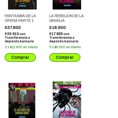
FANTASMA DE LA
LA REBELION DE LA
ÓPERA PARTE 1
GRANJA
$37.800
$18.900
$35.910
$17.955
con
con
Transferencia o
Transferencia o
depósito bancario
depósito bancario
3
x
$12.600
sin interés
3
x
$6.300
sin interés