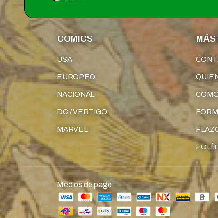
COMICS
MÁS 
USA
CONT
EUROPEO
QUIE
NACIONAL
CÓMO
DC / VERTIGO
FORM
MARVEL
PLAZO
POLÍT
Medios de pago