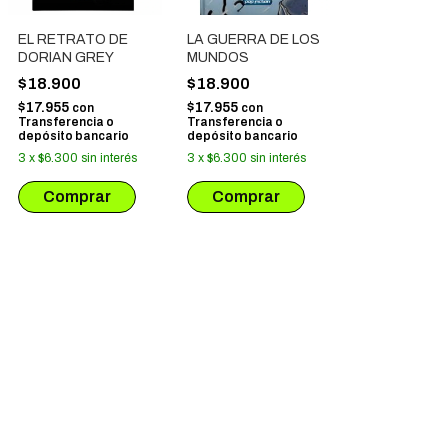
EL RETRATO DE
LA GUERRA DE LOS
DORIAN GREY
MUNDOS
$18.900
$18.900
$17.955
$17.955
con
con
Transferencia o
Transferencia o
depósito bancario
depósito bancario
3
x
$6.300
sin interés
3
x
$6.300
sin interés