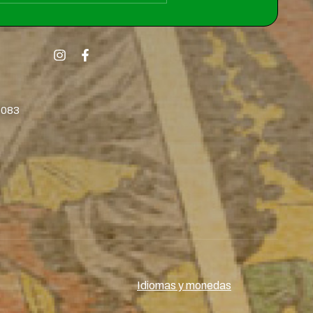
8083
Idiomas y monedas