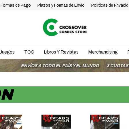
Formas de Pago
Plazos y Formas de Envío
Políticas de Privaci
Juegos
TCG
Libros Y Revistas
Merchandising
ENVÍOS A TODO EL PAÍS Y EL MUNDO
3 CUOTAS SIN INT
ON