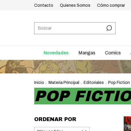
Contacto
Quienes Somos
Cómo comprar
Novedades
Mangas
Comics
Inicio
.
Materia Principal
.
Editoriales
.
Pop Fiction
POP FICTI
ORDENAR POR