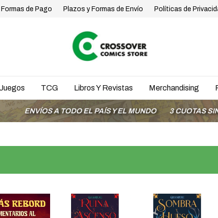
Formas de Pago
Plazos y Formas de Envío
Políticas de Privaci
Juegos
TCG
Libros Y Revistas
Merchandising
S A TODO EL PAÍS Y EL MUNDO
3 CUOTAS SIN INTERÉS 