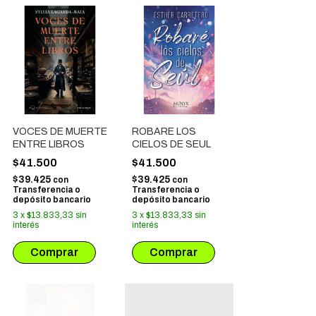
VOCES DE MUERTE
ROBARE LOS
ENTRE LIBROS
CIELOS DE SEUL
$41.500
$41.500
$39.425
$39.425
con
con
Transferencia o
Transferencia o
depósito bancario
depósito bancario
3
x
$13.833,33
sin
3
x
$13.833,33
sin
interés
interés