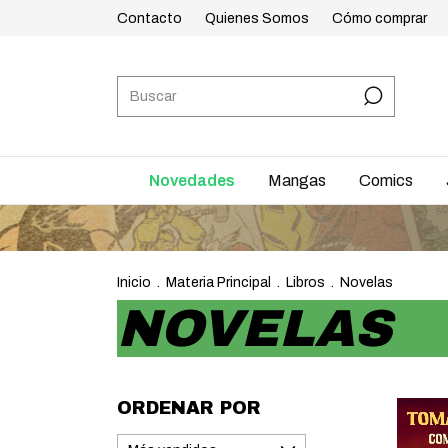
Contacto
Quienes Somos
Cómo comprar
Novedades
Mangas
Comics
ENVÍO
Inicio
.
Materia Principal
.
Libros
.
Novelas
NOVELAS
ORDENAR POR