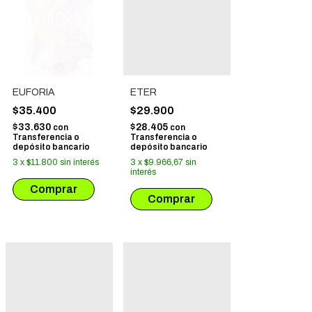
EUFORIA
ETER
$35.400
$29.900
$33.630
$28.405
con
con
Transferencia o
Transferencia o
depósito bancario
depósito bancario
3
x
$11.800
sin interés
3
x
$9.966,67
sin
interés