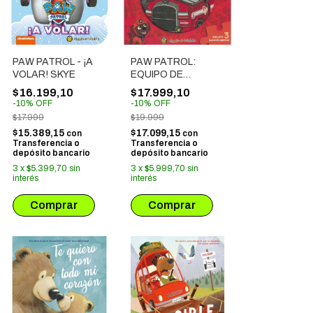
PAW PATROL - ¡A
PAW PATROL:
VOLAR! SKYE
EQUIPO DE
CACHORROS
$16.199,10
$17.999,10
-
10
%
OFF
-
10
%
OFF
$17.999
$19.999
$15.389,15
$17.099,15
con
con
Transferencia o
Transferencia o
depósito bancario
depósito bancario
3
x
$5.399,70
sin
3
x
$5.999,70
sin
interés
interés