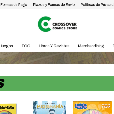
Formas de Pago
Plazos y Formas de Envío
Políticas de Privaci
Juegos
TCG
Libros Y Revistas
Merchandising
E
S