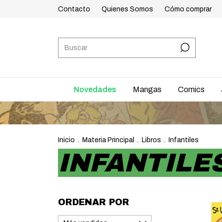
Contacto
Quienes Somos
Cómo comprar
Novedades
Mangas
Comics
Inicio
.
Materia Principal
.
Libros
.
Infantiles
INFANTILE
ORDENAR POR