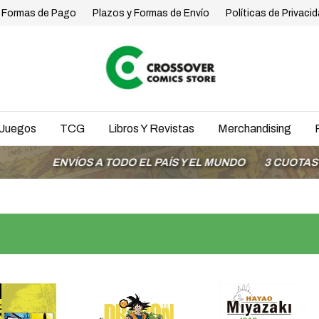
Formas de Pago
Plazos y Formas de Envío
Políticas de Privaci
Juegos
TCG
Libros Y Revistas
Merchandising
ENVÍOS A TODO EL PAÍS Y EL MUNDO
3 CUOTAS SIN IN