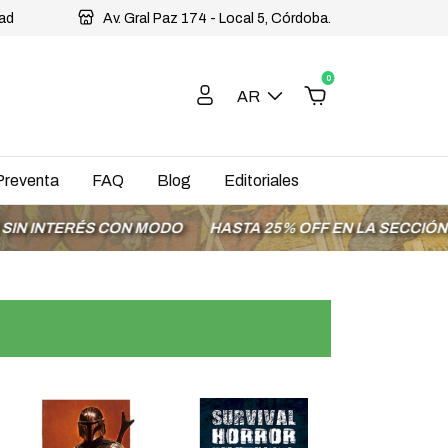
dad
Av. Gral Paz 174 - Local 5, Córdoba.
0
AR
Preventa
FAQ
Blog
Editoriales
TERÉS CON MODO
HASTA 25% OFF EN LA SECCIÓN OFERT