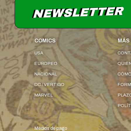
NEWSLETTER
COMICS
MÁS 
USA
CONT
EUROPEO
QUIE
NACIONAL
CÓMO
DC / VERTIGO
FORM
MARVEL
PLAZO
POLÍT
Medios de pago