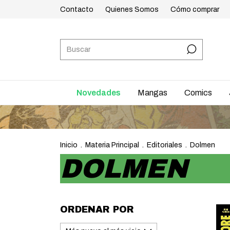
Contacto
Quienes Somos
Cómo comprar
Novedades
Mangas
Comics
Inicio
.
Materia Principal
.
Editoriales
.
Dolmen
DOLMEN
ORDENAR POR