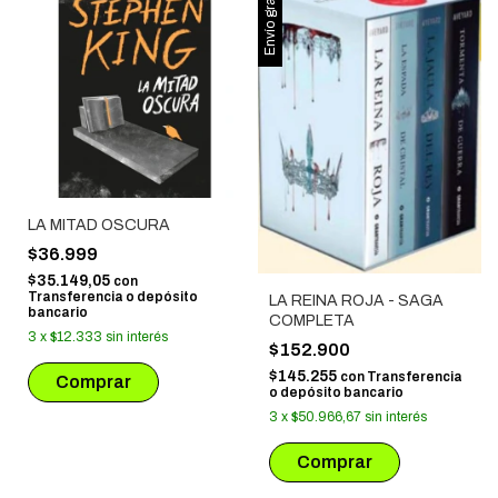
Envío gratis
LA MITAD OSCURA
$36.999
$35.149,05
con
Transferencia o depósito
LA REINA ROJA - SAGA
bancario
COMPLETA
3
x
$12.333
sin interés
$152.900
$145.255
con
Transferencia
o depósito bancario
3
x
$50.966,67
sin interés