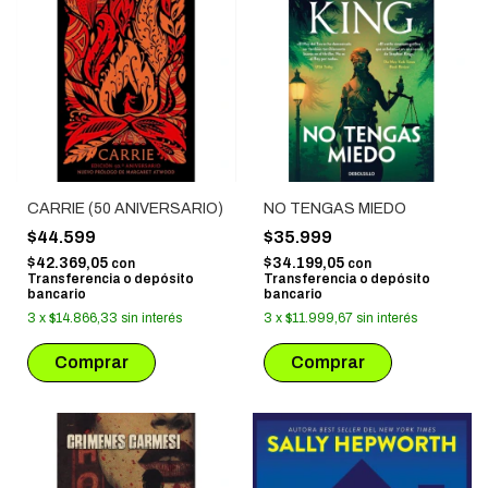
CARRIE (50 ANIVERSARIO)
NO TENGAS MIEDO
$44.599
$35.999
$42.369,05
$34.199,05
con
con
Transferencia o depósito
Transferencia o depósito
bancario
bancario
3
x
$14.866,33
sin interés
3
x
$11.999,67
sin interés