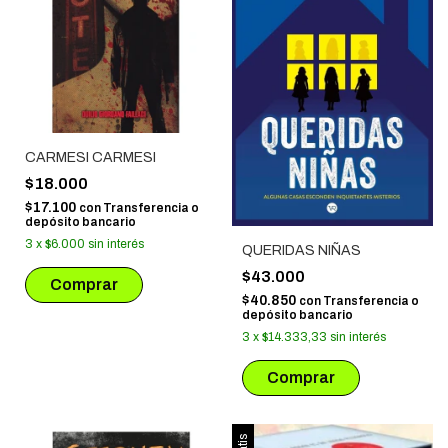
CARMESI CARMESI
$18.000
$17.100
con
Transferencia o
depósito bancario
3
x
$6.000
sin interés
QUERIDAS NIÑAS
$43.000
$40.850
con
Transferencia o
depósito bancario
3
x
$14.333,33
sin interés