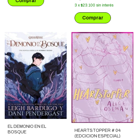
3
x
$23.100
sin interés
EL DEMONIO EN EL
HEARTSTOPPER # 04
BOSQUE
(EDCICION ESPECIAL)