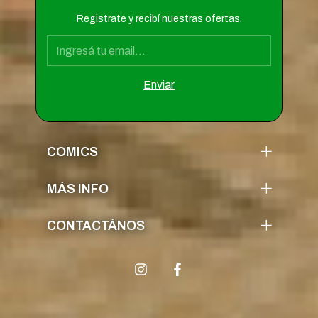
Registrate y recibí nuestras ofertas.
COMICS
MÁS INFO
CONTACTÁNOS