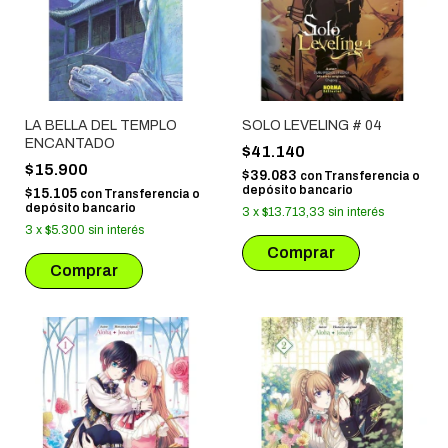
LA BELLA DEL TEMPLO
SOLO LEVELING # 04
ENCANTADO
$41.140
$15.900
$39.083
con
Transferencia o
depósito bancario
$15.105
con
Transferencia o
depósito bancario
3
x
$13.713,33
sin interés
3
x
$5.300
sin interés