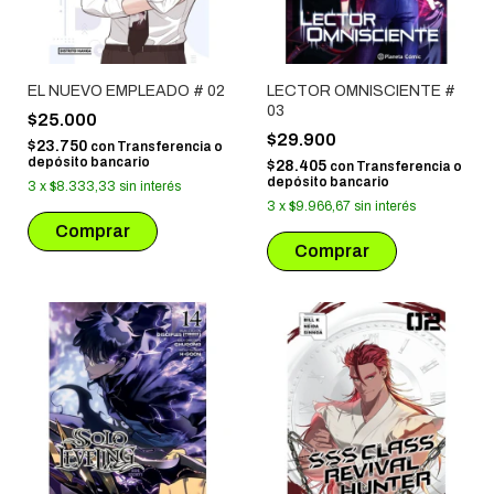
EL NUEVO EMPLEADO # 02
LECTOR OMNISCIENTE #
03
$25.000
$29.900
$23.750
con
Transferencia o
depósito bancario
$28.405
con
Transferencia o
depósito bancario
3
x
$8.333,33
sin interés
3
x
$9.966,67
sin interés