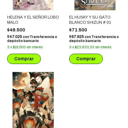
HELENA Y EL SEÑOR LOBO
EL HUSKY Y SU GATO
MALO
BLANCO SHIZUN # 01
$49.500
$71.500
$47.025
$67.925
con
Transferencia o
con
Transferencia o
depósito bancario
depósito bancario
3
x
$16.500
sin interés
3
x
$23.833,33
sin interés