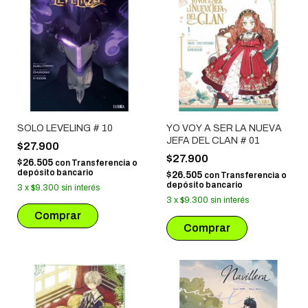
SOLO LEVELING # 10
YO VOY A SER LA NUEVA
JEFA DEL CLAN # 01
$27.900
$27.900
$26.505
con
Transferencia o
depósito bancario
$26.505
con
Transferencia o
depósito bancario
3
x
$9.300
sin interés
3
x
$9.300
sin interés