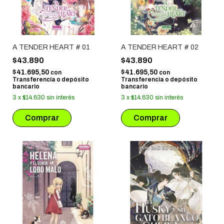
A TENDER HEART # 01
A TENDER HEART # 02
$43.890
$43.890
$41.695,50
$41.695,50
con
con
Transferencia o depósito
Transferencia o depósito
bancario
bancario
3
x
$14.630
sin interés
3
x
$14.630
sin interés