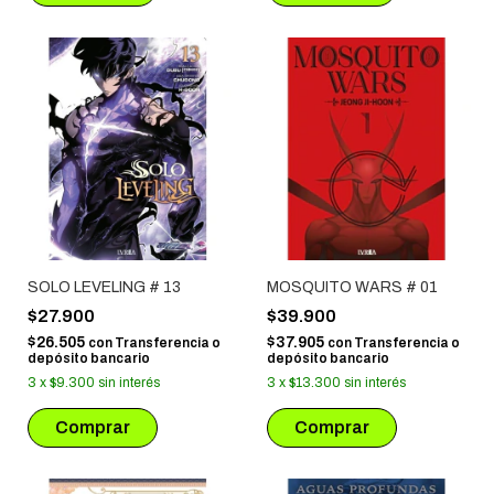
SOLO LEVELING # 13
MOSQUITO WARS # 01
$27.900
$39.900
$26.505
$37.905
con
Transferencia o
con
Transferencia o
depósito bancario
depósito bancario
3
x
$9.300
sin interés
3
x
$13.300
sin interés