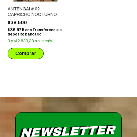
ANTENGAI # 02
CAPRICHO NOCTURNO
$38.500
$36.575
con
Transferencia o
depósito bancario
3
x
$12.833,33
sin interés
NEWSLETTER