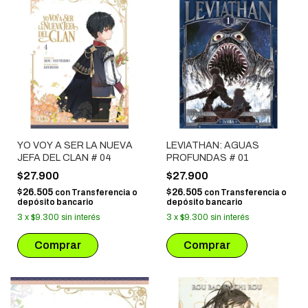
YO VOY A SER LA NUEVA
LEVIATHAN: AGUAS
JEFA DEL CLAN # 04
PROFUNDAS # 01
$27.900
$27.900
$26.505
$26.505
con
Transferencia o
con
Transferencia o
depósito bancario
depósito bancario
3
x
$9.300
sin interés
3
x
$9.300
sin interés