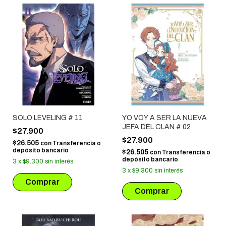
SOLO LEVELING # 11
YO VOY A SER LA NUEVA
JEFA DEL CLAN # 02
$27.900
$27.900
$26.505
con
Transferencia o
depósito bancario
$26.505
con
Transferencia o
depósito bancario
3
x
$9.300
sin interés
3
x
$9.300
sin interés