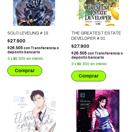
SOLO LEVELING # 15
THE GREATEST ESTATE
DEVELOPER # 01
$27.900
$27.900
$26.505
con
Transferencia o
depósito bancario
$26.505
con
Transferencia o
depósito bancario
3
x
$9.300
sin interés
3
x
$9.300
sin interés