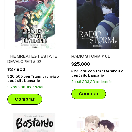
THE GREATEST ESTATE
RADIO STORM # 01
DEVELOPER # 02
$25.000
$27.900
$23.750
con
Transferencia o
depósito bancario
$26.505
con
Transferencia o
depósito bancario
3
x
$8.333,33
sin interés
3
x
$9.300
sin interés