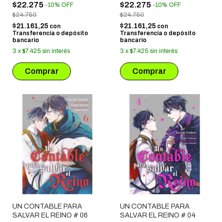
$22.275
$22.275
-
10
%
OFF
-
10
%
OFF
$24.750
$24.750
$21.161,25
$21.161,25
con
con
Transferencia o depósito
Transferencia o depósito
bancario
bancario
3
x
$7.425
sin interés
3
x
$7.425
sin interés
UN CONTABLE PARA
UN CONTABLE PARA
SALVAR EL REINO # 06
SALVAR EL REINO # 04