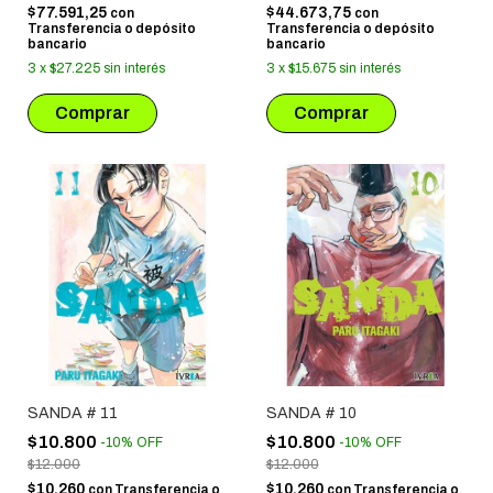
$77.591,25
$44.673,75
con
con
Transferencia o depósito
Transferencia o depósito
bancario
bancario
3
x
$27.225
sin interés
3
x
$15.675
sin interés
SANDA # 11
SANDA # 10
$10.800
$10.800
-
10
%
OFF
-
10
%
OFF
$12.000
$12.000
$10.260
$10.260
con
Transferencia o
con
Transferencia o