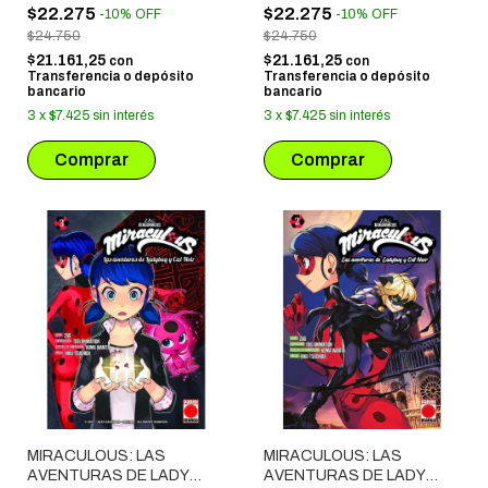
$22.275
$22.275
-
10
%
OFF
-
10
%
OFF
$24.750
$24.750
$21.161,25
$21.161,25
con
con
Transferencia o depósito
Transferencia o depósito
bancario
bancario
3
x
$7.425
sin interés
3
x
$7.425
sin interés
MIRACULOUS: LAS
MIRACULOUS: LAS
AVENTURAS DE LADY
AVENTURAS DE LADY