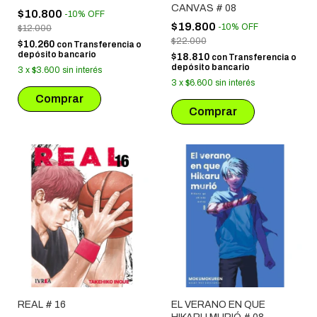
CANVAS # 08
$10.800
-
10
%
OFF
$19.800
-
10
%
OFF
$12.000
$22.000
$10.260
con
Transferencia o
depósito bancario
$18.810
con
Transferencia o
depósito bancario
3
x
$3.600
sin interés
3
x
$6.600
sin interés
REAL # 16
EL VERANO EN QUE