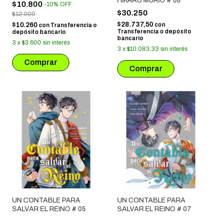
HIKARU MURIÓ # 08
$10.800
-
10
%
OFF
$30.250
$12.000
$28.737,50
$10.260
con
con
Transferencia o
Transferencia o depósito
depósito bancario
bancario
3
x
$3.600
sin interés
3
x
$10.083,33
sin interés
UN CONTABLE PARA
UN CONTABLE PARA
SALVAR EL REINO # 05
SALVAR EL REINO # 07