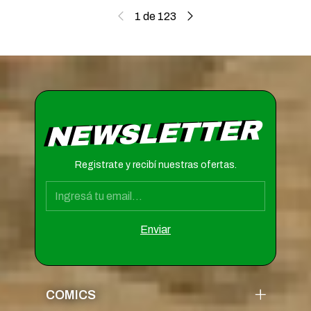
1
de
123
NEWSLETTER
Registrate y recibí nuestras ofertas.
COMICS