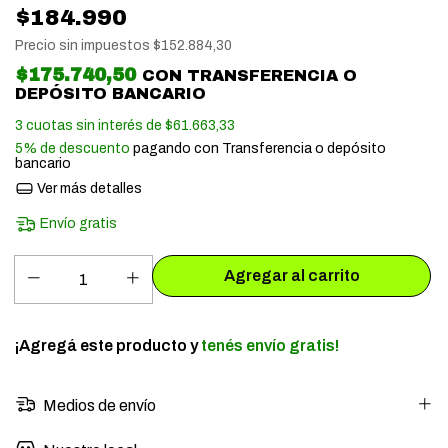
$184.990
Precio sin impuestos
$152.884,30
$175.740,50
CON
TRANSFERENCIA O
DEPÓSITO BANCARIO
3
cuotas sin interés de
$61.663,33
5% de descuento
pagando con Transferencia o depósito
bancario
Ver más detalles
Envío gratis
¡Agregá este producto y
tenés envío gratis!
Medios de envío