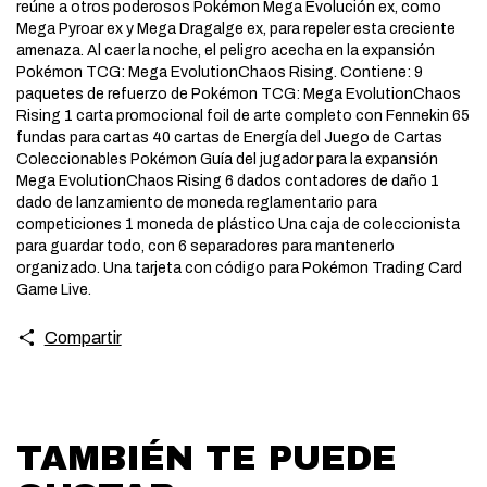
reúne a otros poderosos Pokémon Mega Evolución ex, como
Mega Pyroar ex y Mega Dragalge ex, para repeler esta creciente
amenaza. Al caer la noche, el peligro acecha en la expansión
Pokémon TCG: Mega EvolutionChaos Rising. Contiene: 9
paquetes de refuerzo de Pokémon TCG: Mega EvolutionChaos
Rising 1 carta promocional foil de arte completo con Fennekin 65
fundas para cartas 40 cartas de Energía del Juego de Cartas
Coleccionables Pokémon Guía del jugador para la expansión
Mega EvolutionChaos Rising 6 dados contadores de daño 1
dado de lanzamiento de moneda reglamentario para
competiciones 1 moneda de plástico Una caja de coleccionista
para guardar todo, con 6 separadores para mantenerlo
organizado. Una tarjeta con código para Pokémon Trading Card
Game Live.
Compartir
TAMBIÉN TE PUEDE