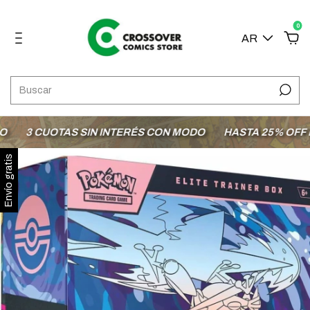
0
AR
3 CUOTAS SIN INTERÉS CON MODO
HASTA 25% OFF EN 
Envío gratis