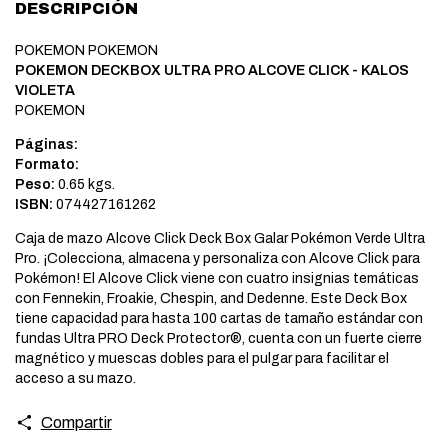
DESCRIPCIÓN
POKEMON POKEMON
POKEMON DECKBOX ULTRA PRO ALCOVE CLICK - KALOS
VIOLETA
POKEMON
Páginas:
Formato:
Peso:
0.65 kgs.
ISBN:
074427161262
Caja de mazo Alcove Click Deck Box Galar Pokémon Verde Ultra
Pro. ¡Colecciona, almacena y personaliza con Alcove Click para
Pokémon! El Alcove Click viene con cuatro insignias temáticas
con Fennekin, Froakie, Chespin, and Dedenne. Este Deck Box
tiene capacidad para hasta 100 cartas de tamaño estándar con
fundas Ultra PRO Deck Protector®, cuenta con un fuerte cierre
magnético y muescas dobles para el pulgar para facilitar el
acceso a su mazo.
Compartir