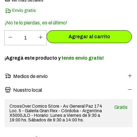
Ver más detalles
Envío gratis
¡No te lo pierdas, es el último!
¡Agregá este producto y
tenés envío gratis!
Medios de envío
Nuestro local
CrossOver Comics Store - Av. General Paz 174
Gratis
Loc. 5 - Galería Gran Rex - Córdoba - Argentina
X5000JLO - Horario: Lunes a Viernes de 9:30 a
19:00 hs. Sábados de 9:30 a 14:00 hs.