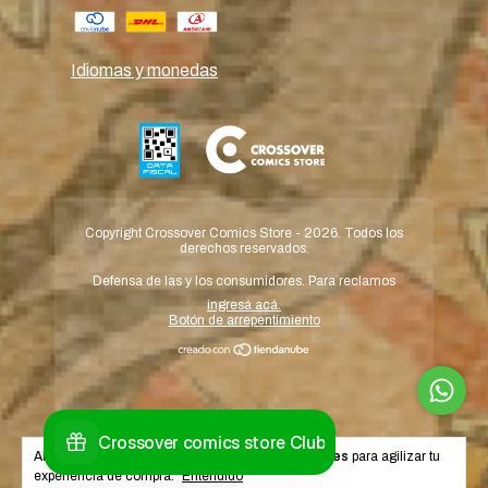
Idiomas y monedas
Copyright Crossover Comics Store - 2026. Todos los
derechos reservados.
Defensa de las y los consumidores. Para reclamos
ingresá acá.
Botón de arrepentimiento
Al navegar por este sitio
aceptás el uso de cookies
para agilizar tu
experiencia de compra.
Entendido