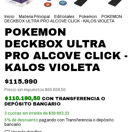
Inicio
.
Materia Principal
.
Editoriales
.
Pokemon
.
POKEMON
DECKBOX ULTRA PRO ALCOVE CLICK - KALOS VIOLETA
POKEMON
DECKBOX ULTRA
PRO ALCOVE CLICK -
KALOS VIOLETA
$115.990
Precio sin impuestos
$95.859,50
$110.190,50
CON
TRANSFERENCIA O
DEPÓSITO BANCARIO
3
cuotas sin interés de
$38.663,33
5% de descuento
pagando con Transferencia o depósito
bancario