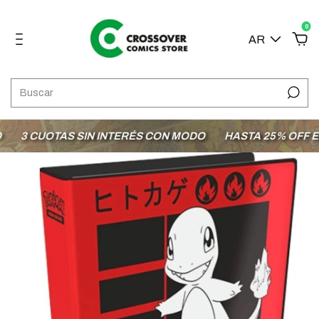
0
AR
3 CUOTAS SIN INTERÉS CON MODO
HASTA 25% OFF EN 