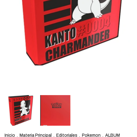
Inicio
.
Materia Principal
.
Editoriales
.
Pokemon
.
ALBUM