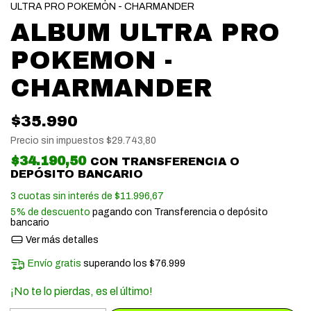
ULTRA PRO POKEMON - CHARMANDER
ALBUM ULTRA PRO
POKEMON -
CHARMANDER
$35.990
Precio sin impuestos
$29.743,80
$34.190,50
CON
TRANSFERENCIA O
DEPÓSITO BANCARIO
3
cuotas sin interés de
$11.996,67
5% de descuento
pagando con Transferencia o depósito
bancario
Ver más detalles
Envío gratis
superando los
$76.999
¡No te lo pierdas, es el último!