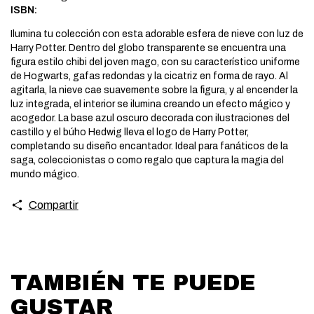
ISBN:
Ilumina tu colección con esta adorable esfera de nieve con luz de
Harry Potter. Dentro del globo transparente se encuentra una
figura estilo chibi del joven mago, con su característico uniforme
de Hogwarts, gafas redondas y la cicatriz en forma de rayo. Al
agitarla, la nieve cae suavemente sobre la figura, y al encender la
luz integrada, el interior se ilumina creando un efecto mágico y
acogedor. La base azul oscuro decorada con ilustraciones del
castillo y el búho Hedwig lleva el logo de Harry Potter,
completando su diseño encantador. Ideal para fanáticos de la
saga, coleccionistas o como regalo que captura la magia del
mundo mágico.
Compartir
TAMBIÉN TE PUEDE
GUSTAR