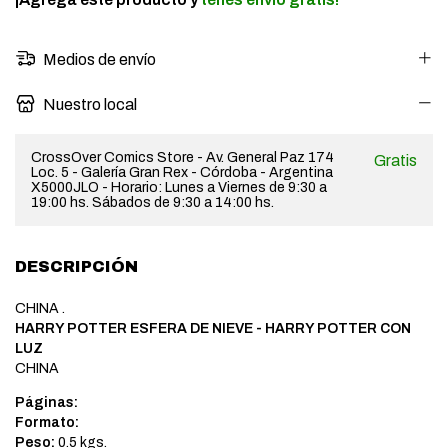
Medios de envío
Nuestro local
CrossOver Comics Store - Av. General Paz 174
Gratis
Loc. 5 - Galería Gran Rex - Córdoba - Argentina
X5000JLO - Horario: Lunes a Viernes de 9:30 a
19:00 hs. Sábados de 9:30 a 14:00 hs.
DESCRIPCIÓN
CHINA .
HARRY POTTER ESFERA DE NIEVE - HARRY POTTER CON
LUZ
CHINA
Páginas:
Formato:
Peso:
0.5 kgs.