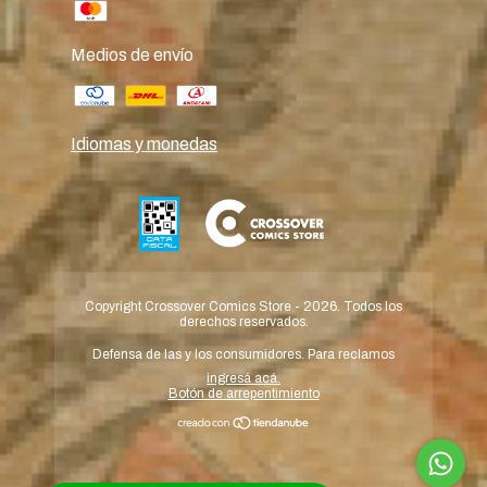
Medios de envío
Idiomas y monedas
Copyright Crossover Comics Store - 2026. Todos los
derechos reservados.
Defensa de las y los consumidores. Para reclamos
ingresá acá.
Botón de arrepentimiento