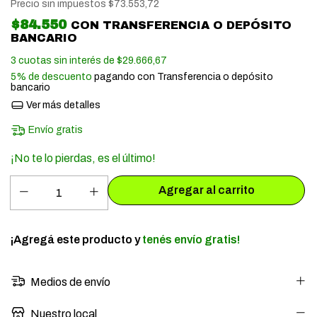
Precio sin impuestos
$73.553,72
$84.550
CON
TRANSFERENCIA O DEPÓSITO
BANCARIO
3
cuotas sin interés de
$29.666,67
5% de descuento
pagando con Transferencia o depósito
bancario
Ver más detalles
Envío gratis
¡No te lo pierdas, es el último!
¡Agregá este producto y
tenés envío gratis!
Medios de envío
Nuestro local