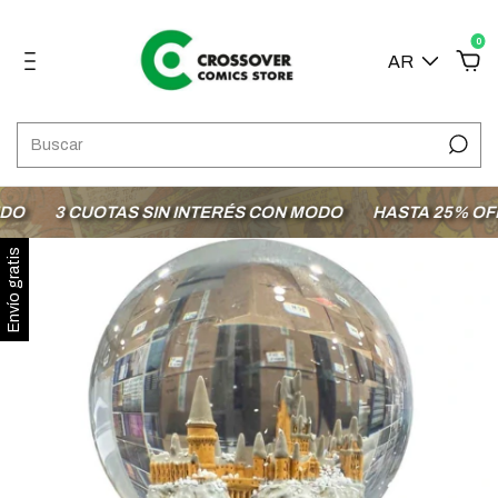
0
AR
3 CUOTAS SIN INTERÉS CON MODO
HASTA 25% OFF E
Envío gratis