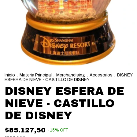
Inicio
.
Materia Principal
.
Merchandising
.
Accesorios
.
DISNEY
ESFERA DE NIEVE - CASTILLO DE DISNEY
DISNEY ESFERA DE
NIEVE - CASTILLO
DE DISNEY
$85.127,50
-
15
%
OFF