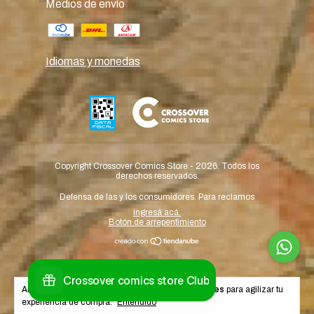
Medios de envío
Idiomas y monedas
Copyright Crossover Comics Store - 2026. Todos los
derechos reservados.
Defensa de las y los consumidores. Para reclamos
ingresá acá.
Botón de arrepentimiento
Al navegar por este sitio
aceptás el uso de cookies
para agilizar tu
experiencia de compra.
Entendido