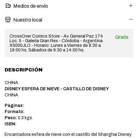
Medios de envío
Nuestro local
CrossOver Comics Store - Av. General Paz 174
Gratis
Loc. 5 - Galería Gran Rex - Córdoba - Argentina
X5000JLO - Horario: Lunes a Viernes de 9:30 a
19:00 hs. Sábados de 9:30 a 14:00 hs.
DESCRIPCIÓN
CHINA .
DISNEY ESFERA DE NIEVE - CASTILLO DE DISNEY
CHINA
Páginas:
Formato:
Peso:
0.3 kgs.
ISBN:
Encantadora esfera de nieve con el castillo del Shanghai Disney