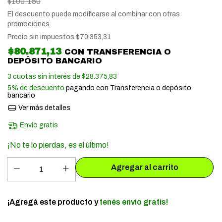
$100.150
El descuento puede modificarse al combinar con otras
promociones.
Precio sin impuestos
$70.353,31
$80.871,13
CON
TRANSFERENCIA O
DEPÓSITO BANCARIO
3
cuotas sin interés de
$28.375,83
5% de descuento
pagando con Transferencia o depósito
bancario
Ver más detalles
Envío gratis
¡No te lo pierdas, es el último!
¡Agregá este producto y
tenés envío gratis!