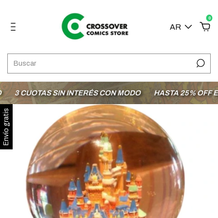
0
AR
3 CUOTAS SIN INTERÉS CON MODO
HASTA 25% OFF EN L
Envío gratis