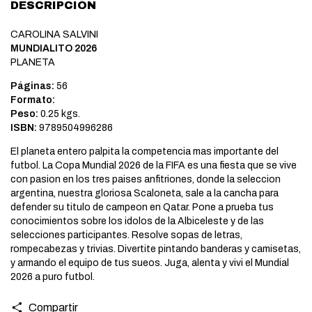
DESCRIPCIÓN
CAROLINA SALVINI
MUNDIALITO 2026
PLANETA
Páginas:
56
Formato:
Peso:
0.25 kgs.
ISBN:
9789504996286
El planeta entero palpita la competencia mas importante del
futbol. La Copa Mundial 2026 de la FIFA es una fiesta que se vive
con pasion en los tres paises anfitriones, donde la seleccion
argentina, nuestra gloriosa Scaloneta, sale a la cancha para
defender su titulo de campeon en Qatar. Pone a prueba tus
conocimientos sobre los idolos de la Albiceleste y de las
selecciones participantes. Resolve sopas de letras,
rompecabezas y trivias. Divertite pintando banderas y camisetas,
y armando el equipo de tus sueos. Juga, alenta y vivi el Mundial
2026 a puro futbol.
Compartir