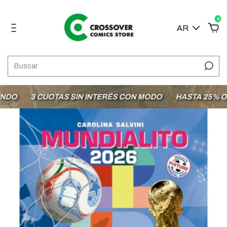
0
AR
DO
3 CUOTAS SIN INTERÉS CON MODO
HASTA 25% OFF 