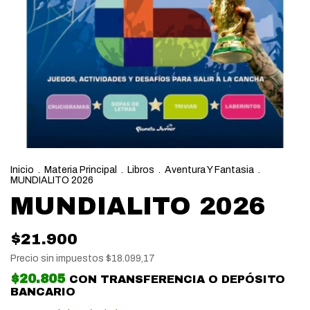
Inicio
.
Materia Principal
.
Libros
.
Aventura Y Fantasia
.
MUNDIALITO 2026
MUNDIALITO 2026
$21.900
Precio sin impuestos
$18.099,17
$20.805
CON
TRANSFERENCIA O DEPÓSITO
BANCARIO