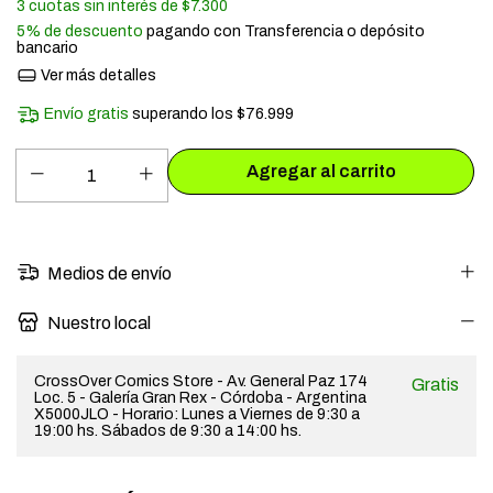
3
cuotas sin interés de
$7.300
5% de descuento
pagando con Transferencia o depósito
bancario
Ver más detalles
Envío gratis
superando los
$76.999
Medios de envío
Nuestro local
CrossOver Comics Store - Av. General Paz 174
Gratis
Loc. 5 - Galería Gran Rex - Córdoba - Argentina
X5000JLO - Horario: Lunes a Viernes de 9:30 a
19:00 hs. Sábados de 9:30 a 14:00 hs.