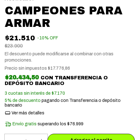
CAMPEONES PARA
ARMAR
$21.510
-
10
%
OFF
$23.900
El descuento puede modificarse al combinar con otras
promociones.
Precio sin impuestos
$17.776,86
$20.434,50
CON
TRANSFERENCIA O
DEPÓSITO BANCARIO
3
cuotas sin interés de
$7.170
5% de descuento
pagando con Transferencia o depósito
bancario
Ver más detalles
Envío gratis
superando los
$76.999