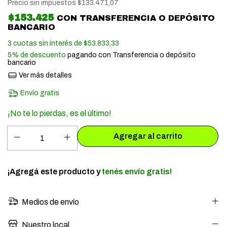
Precio sin impuestos
$133.471,07
$153.425
CON
TRANSFERENCIA O DEPÓSITO
BANCARIO
3
cuotas sin interés de
$53.833,33
5% de descuento
pagando con Transferencia o depósito
bancario
Ver más detalles
Envío gratis
¡No te lo pierdas, es el último!
¡Agregá este producto y
tenés envío gratis!
Medios de envío
Nuestro local