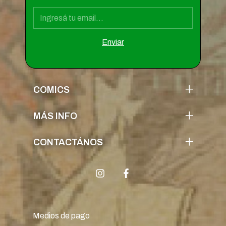
COMICS
MÁS INFO
CONTACTÁNOS
Medios de pago