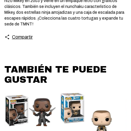
hizo Mikey en 2003 y viene en un empaque retro con gráficos
clásicos. También se incluyen el nunchaku característico de
Mikey, dos estrellas ninja arrojadizas y una caja de escalada para
escapes rápidos. ¡Colecciona las cuatro tortugas y expande tu
sede de TMNT!
Compartir
TAMBIÉN TE PUEDE
GUSTAR