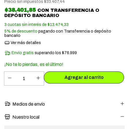
Precio sin impuestos
$33.407,44
$38.401,85
CON
TRANSFERENCIA O
DEPÓSITO BANCARIO
3
cuotas sin interés de
$13.474,33
5% de descuento
pagando con Transferencia o depósito
bancario
Ver más detalles
Envío gratis
superando los
$76.999
¡No te lo pierdas, es el último!
Medios de envío
Nuestro local