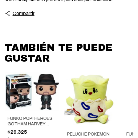
Compartir
TAMBIÉN TE PUEDE
GUSTAR
FUNKO POP! HEROES
GOTHAM HARVEY
BULLOCK
$29.325
PELUCHE POKEMON
FUNK