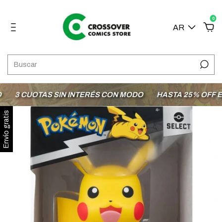
0
AR
3 CUOTAS SIN INTERÉS CON MODO
HASTA 25% OFF EN 
Envío gratis