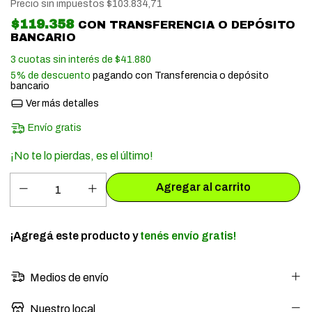
Precio sin impuestos
$103.834,71
$119.358
CON
TRANSFERENCIA O DEPÓSITO
BANCARIO
3
cuotas sin interés de
$41.880
5% de descuento
pagando con Transferencia o depósito
bancario
Ver más detalles
Envío gratis
¡No te lo pierdas, es el último!
¡Agregá este producto y
tenés envío gratis!
Medios de envío
Nuestro local