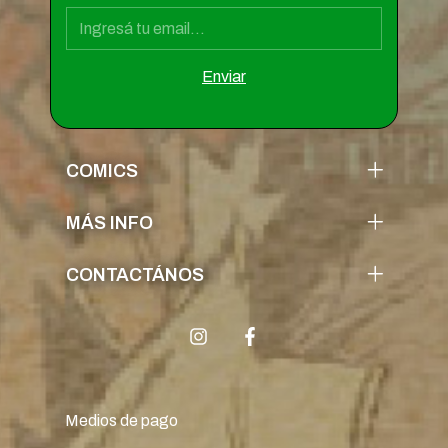
COMICS
MÁS INFO
CONTACTÁNOS
Medios de pago