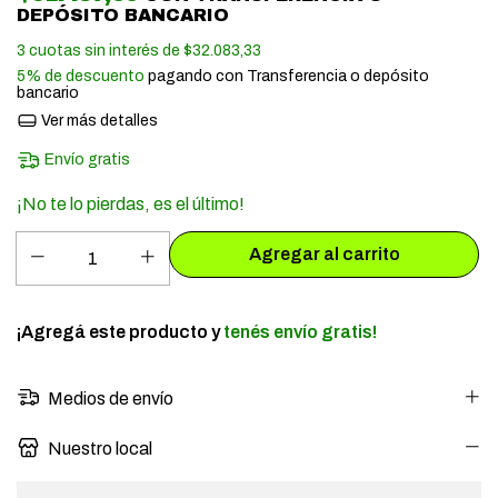
DEPÓSITO BANCARIO
3
cuotas sin interés de
$32.083,33
5% de descuento
pagando con Transferencia o depósito
bancario
Ver más detalles
Envío gratis
¡No te lo pierdas, es el último!
¡Agregá este producto y
tenés envío gratis!
Medios de envío
Nuestro local