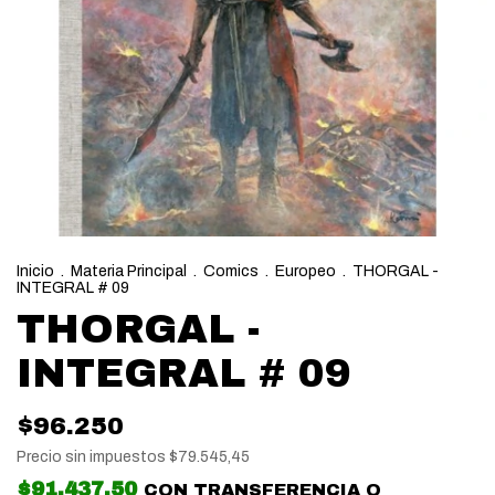
Inicio
.
Materia Principal
.
Comics
.
Europeo
.
THORGAL -
INTEGRAL # 09
THORGAL -
INTEGRAL # 09
$96.250
Precio sin impuestos
$79.545,45
$91.437,50
CON
TRANSFERENCIA O