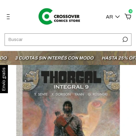
0
AR
3 CUOTAS SIN INTERÉS CON MODO
HASTA 25% OFF E
Envío gratis