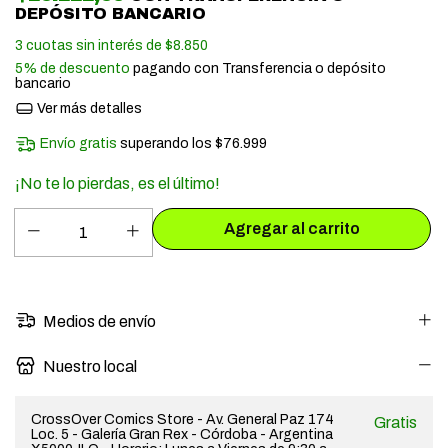
DEPÓSITO BANCARIO
3
cuotas sin interés de
$8.850
5% de descuento
pagando con Transferencia o depósito
bancario
Ver más detalles
Envío gratis
superando los
$76.999
¡No te lo pierdas, es el último!
Medios de envío
Nuestro local
CrossOver Comics Store - Av. General Paz 174
Gratis
Loc. 5 - Galería Gran Rex - Córdoba - Argentina