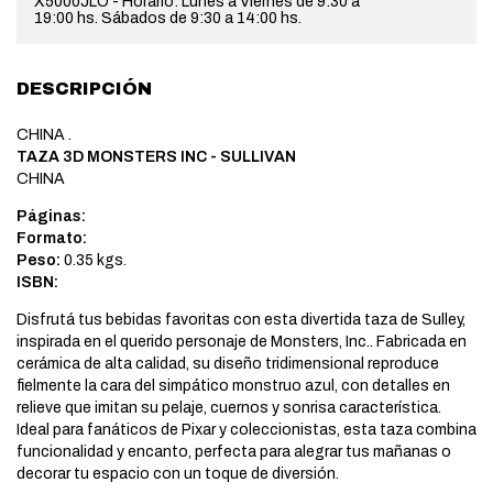
X5000JLO - Horario: Lunes a Viernes de 9:30 a
19:00 hs. Sábados de 9:30 a 14:00 hs.
DESCRIPCIÓN
CHINA .
TAZA 3D MONSTERS INC - SULLIVAN
CHINA
Páginas:
Formato:
Peso:
0.35 kgs.
ISBN:
Disfrutá tus bebidas favoritas con esta divertida taza de Sulley,
inspirada en el querido personaje de Monsters, Inc.. Fabricada en
cerámica de alta calidad, su diseño tridimensional reproduce
fielmente la cara del simpático monstruo azul, con detalles en
relieve que imitan su pelaje, cuernos y sonrisa característica.
Ideal para fanáticos de Pixar y coleccionistas, esta taza combina
funcionalidad y encanto, perfecta para alegrar tus mañanas o
decorar tu espacio con un toque de diversión.