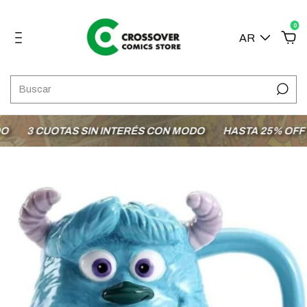
0
AR
3 CUOTAS SIN INTERÉS CON MODO
HASTA 25% OFF EN