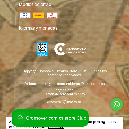
Medios de envío
Idiomas y monedas
Copyright Crossover Comics Store - 2026. Todos los
derechos reservados.
Defensa de las y los consumidores. Para reclamos
ingresá acá.
Botón de arrepentimiento
Al navegar por este sitio
aceptás el uso de cookies
para agilizar tu
experiencia de compra.
Entendido