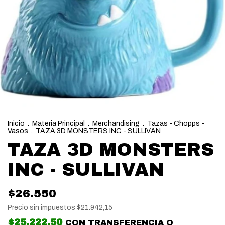
Inicio
.
Materia Principal
.
Merchandising
.
Tazas - Chopps -
Vasos
.
TAZA 3D MONSTERS INC - SULLIVAN
TAZA 3D MONSTERS
INC - SULLIVAN
$26.550
Precio sin impuestos
$21.942,15
$25.222,50
CON
TRANSFERENCIA O