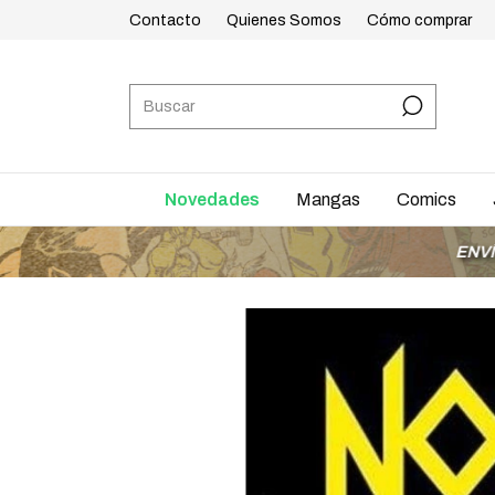
Contacto
Quienes Somos
Cómo comprar
Novedades
Mangas
Comics
ENVÍOS A TODO