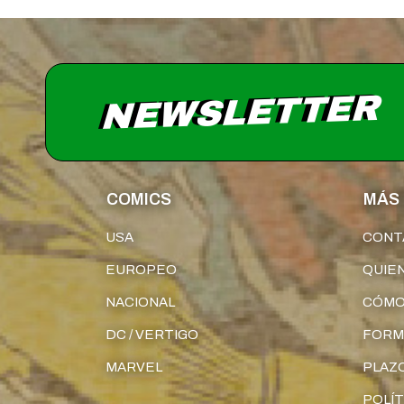
NEWSLETTER
COMICS
MÁS 
USA
CONT
EUROPEO
QUIE
NACIONAL
CÓMO
DC / VERTIGO
FORM
MARVEL
PLAZO
POLÍT