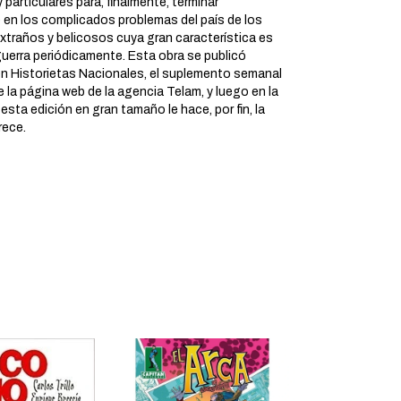
particulares para, finalmente, terminar
 en los complicados problemas del país de los
xtraños y belicosos cuya gran característica es
guerra periódicamente. Esta obra se publicó
en Historietas Nacionales, el suplemento semanal
 la página web de la agencia Telam, y luego en la
y esta edición en gran tamaño le hace, por fin, la
rece.