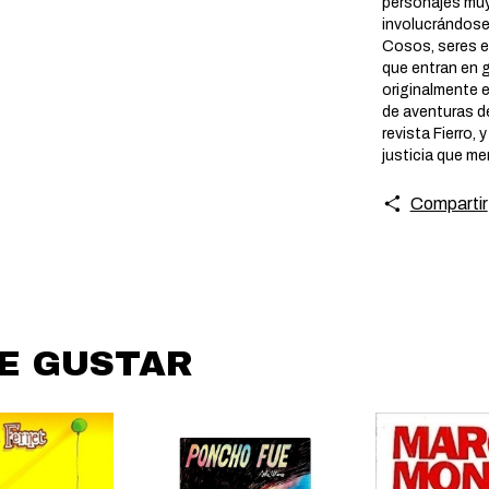
personajes muy 
involucrándose
Cosos, seres e
que entran en 
originalmente 
de aventuras de
revista Fierro, 
justicia que me
Compartir
DE GUSTAR