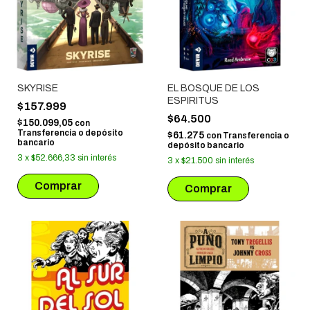
SKYRISE
EL BOSQUE DE LOS
ESPIRITUS
$157.999
$64.500
$150.099,05
con
Transferencia o depósito
$61.275
con
Transferencia o
bancario
depósito bancario
3
x
$52.666,33
sin interés
3
x
$21.500
sin interés