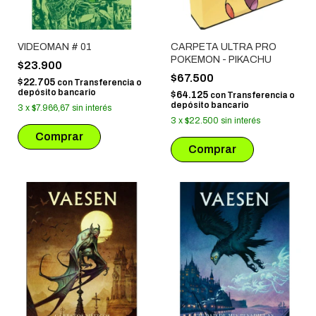
VIDEOMAN # 01
CARPETA ULTRA PRO
POKEMON - PIKACHU
$23.900
$67.500
$22.705
con
Transferencia o
depósito bancario
$64.125
con
Transferencia o
depósito bancario
3
x
$7.966,67
sin interés
3
x
$22.500
sin interés