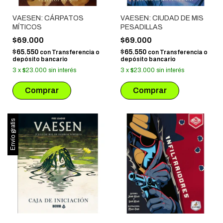
VAESEN: CÁRPATOS
VAESEN: CIUDAD DE MIS
MÍTICOS
PESADILLAS
$69.000
$69.000
$65.550
$65.550
con
Transferencia o
con
Transferencia o
depósito bancario
depósito bancario
3
x
$23.000
sin interés
3
x
$23.000
sin interés
Envío gratis