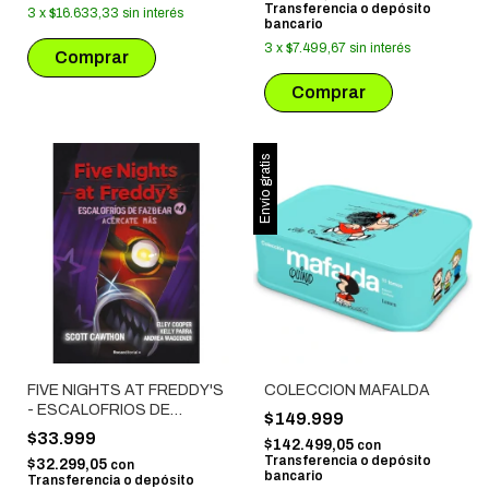
Transferencia o depósito
3
x
$16.633,33
sin interés
bancario
3
x
$7.499,67
sin interés
Envío gratis
FIVE NIGHTS AT FREDDY'S
COLECCION MAFALDA
- ESCALOFRIOS DE
$149.999
FAZBEAR # 04:
$33.999
$142.499,05
con
ACERCATE MAS
Transferencia o depósito
$32.299,05
con
bancario
Transferencia o depósito