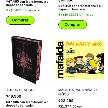
$49.900
$47.405
con
Transferencia o
depósito bancario
$47.405
con
Transferencia o
depósito bancario
3
x
$16.633,33
sin interés
3
x
$16.633,33
sin interés
THORN SEASON
MAFALDA PARA NIÑAS Y
NIÑOS
$49.900
$22.499
$47.405
con
Transferencia o
depósito bancario
$21.374,05
con