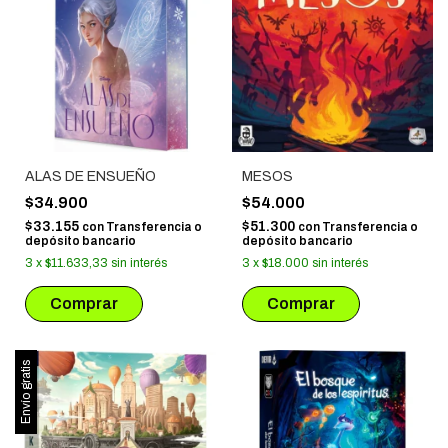
ALAS DE ENSUEÑO
MESOS
$34.900
$54.000
$33.155
$51.300
con
Transferencia o
con
Transferencia o
depósito bancario
depósito bancario
3
x
$11.633,33
sin interés
3
x
$18.000
sin interés
Envío gratis