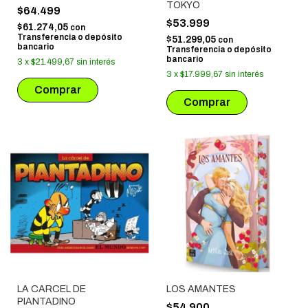
TOKYO
$64.499
$53.999
$61.274,05
con
Transferencia o depósito
$51.299,05
con
bancario
Transferencia o depósito
bancario
3
x
$21.499,67
sin interés
3
x
$17.999,67
sin interés
LA CARCEL DE
LOS AMANTES
PIANTADINO
$54.900