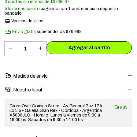
3
cuotas sin interés de
$3.666,67
5% de descuento
pagando con Transferencia o depósito
bancario
Ver más detalles
Envío gratis
superando los
$76.999
Medios de envío
Nuestro local
CrossOver Comics Store - Av. General Paz 174
Gratis
Loc. 5 - Galería Gran Rex - Córdoba - Argentina
X5000JLO - Horario: Lunes a Viernes de 9:30 a
19:00 hs. Sábados de 9:30 a 14:00 hs.