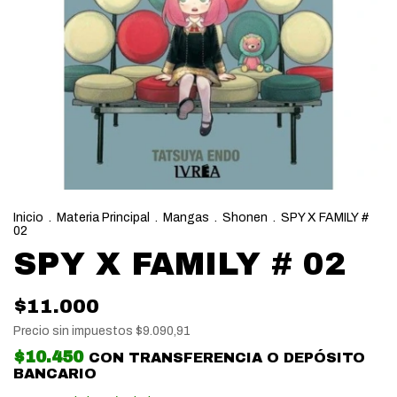
Inicio
.
Materia Principal
.
Mangas
.
Shonen
.
SPY X FAMILY #
02
SPY X FAMILY # 02
$11.000
Precio sin impuestos
$9.090,91
$10.450
CON
TRANSFERENCIA O DEPÓSITO
BANCARIO