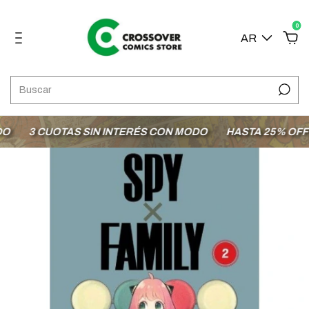
0
AR
3 CUOTAS SIN INTERÉS CON MODO
HASTA 25% OFF EN