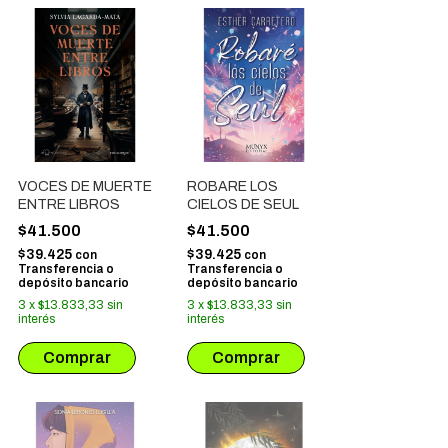
VOCES DE MUERTE
ROBARE LOS
ENTRE LIBROS
CIELOS DE SEUL
$41.500
$41.500
$39.425
$39.425
con
con
Transferencia o
Transferencia o
depósito bancario
depósito bancario
3
x
$13.833,33
sin
3
x
$13.833,33
sin
interés
interés