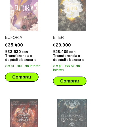
EUFORIA
ETER
$35.400
$29.900
$33.630
$28.405
con
con
Transferencia o
Transferencia o
depósito bancario
depósito bancario
3
x
$11.800
sin interés
3
x
$9.966,67
sin
interés