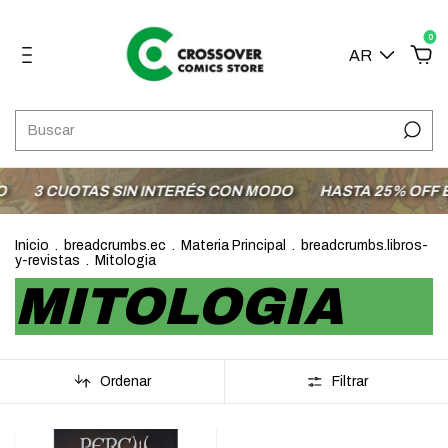
0
AR
3 CUOTAS SIN INTERÉS CON MODO
HASTA 25% OFF EN
Inicio
.
breadcrumbs.ec
.
Materia Principal
.
breadcrumbs.libros-
y-revistas
.
Mitologia
MITOLOGIA
Ordenar
Filtrar